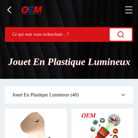
Jouet En Plastique Lumineux
Jouet En Plastique Lumineux
(40)