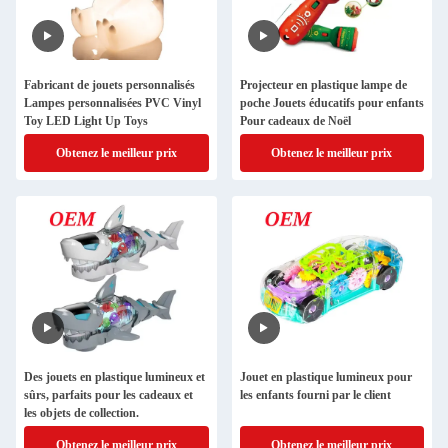
Fabricant de jouets personnalisés
Projecteur en plastique lampe de
Lampes personnalisées PVC Vinyl
poche Jouets éducatifs pour enfants
Toy LED Light Up Toys
Pour cadeaux de Noël
Obtenez le meilleur prix
Obtenez le meilleur prix
Des jouets en plastique lumineux et
Jouet en plastique lumineux pour
sûrs, parfaits pour les cadeaux et
les enfants fourni par le client
les objets de collection.
Obtenez le meilleur prix
Obtenez le meilleur prix