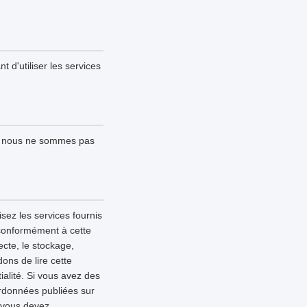
t d'utiliser les services
 ; nous ne sommes pas
sez les services fournis
 conformément à cette
lecte, le stockage,
ons de lire cette
alité. Si vous avez des
ordonnées publiées sur
, vous devez