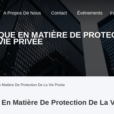
A Propos De Nous
Contact
Événements
F
IQUE EN MATIÈRE DE PROTE
VIE PRIVÉE
n Matière De Protection De La Vie Privée
e En Matière De Protection De La V