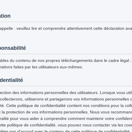
ation
ppelle : veuillez lire et comprendre attentivement cette déclaration avan
ponsabilité
les du contenu de nos propres téléchargements dans le cadre légal
ations faites par les utilisateurs eux-mêmes.
dentialité
ction des informations personnelles des utilisateurs. Lorsque vous utili
 collecterons, utiliserons et partagerons vos informations personnelles
ité. Cette politique de confidentialité contient nos conditions pour la col
e et la protection de vos informations personnelles. Nous vous recommand
gralité pour vous aider à comprendre comment maintenir votre confidenti
tte politique de confidentialité, vous pouvez nous contacter via les co
'êtes pas d'accord avec le contenu de cette politique de confidentialité