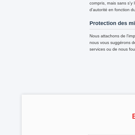
compris, mais sans s'y l
d'autorité en fonction d
Protection des m
Nous attachons de l'imp
nous vous suggérons de d
services ou de nous fou