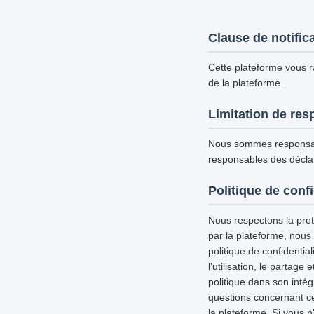
Clause de notific
Cette plateforme vous ra
de la plateforme.
Limitation de res
Nous sommes responsab
responsables des déclar
Politique de confi
Nous respectons la prote
par la plateforme, nous
politique de confidential
l'utilisation, le partag
politique dans son inté
questions concernant ce
la plateforme. Si vous n