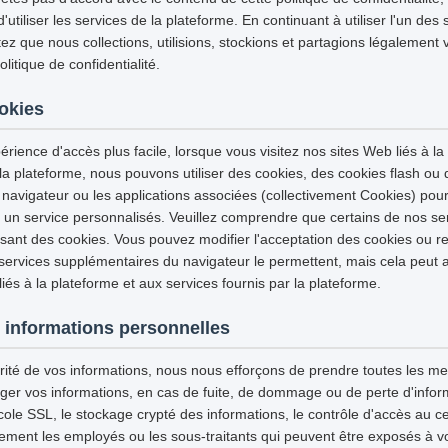
tiliser les services de la plateforme. En continuant à utiliser l'un des 
z que nous collections, utilisions, stockions et partagions légalement 
itique de confidentialité.
ookies
érience d'accès plus facile, lorsque vous visitez nos sites Web liés à la
 la plateforme, nous pouvons utiliser des cookies, des cookies flash ou
 navigateur ou les applications associées (collectivement Cookies) pour
et un service personnalisés. Veuillez comprendre que certains de nos se
isant des cookies. Vous pouvez modifier l'acceptation des cookies ou re
 services supplémentaires du navigateur le permettent, mais cela peut a
iés à la plateforme et aux services fournis par la plateforme.
 informations personnelles
urité de vos informations, nous nous efforçons de prendre toutes les m
ger vos informations, en cas de fuite, de dommage ou de perte d'infor
tocole SSL, le stockage crypté des informations, le contrôle d'accès au
ement les employés ou les sous-traitants qui peuvent être exposés à vo