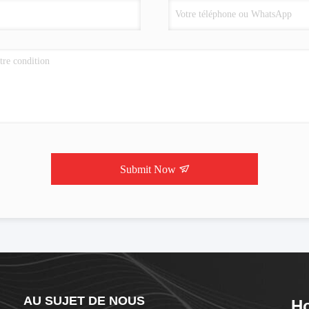
Submit Now
AU SUJET DE NOUS
Ho