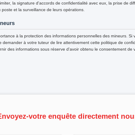
imiter, la signature d'accords de confidentialité avec eux, la prise de di
u poste et la surveillance de leurs opérations.
ineurs
ortance à la protection des informations personnelles des mineurs. Si 
emander à votre tuteur de lire attentivement cette politique de confiden
rnir des informations sous réserve d'avoir obtenu le consentement de v
Envoyez-votre enquête directement nou