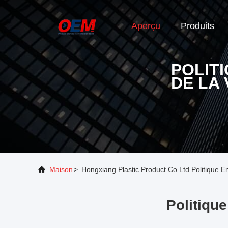
Aperçu
Produits
POLIT
DE LA 
Maison
>
Hongxiang Plastic Product Co.Ltd Politique E
Politiqu