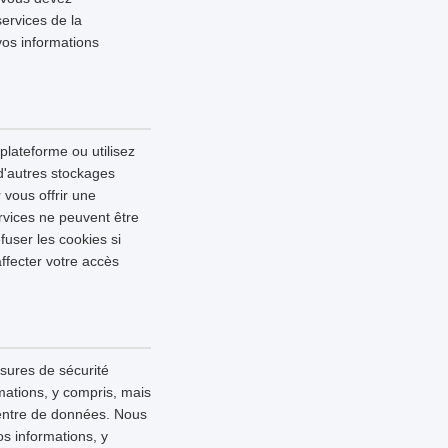
services de la
vos informations
 plateforme ou utilisez
 d'autres stockages
 vous offrir une
rvices ne peuvent être
fuser les cookies si
ffecter votre accès
esures de sécurité
mations, y compris, mais
 centre de données. Nous
s informations, y