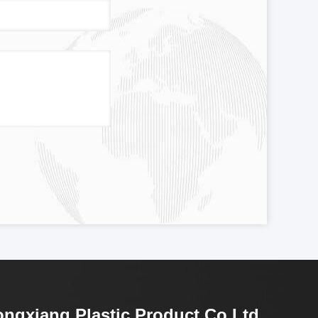
ngxiang Plastic Product Co.Ltd