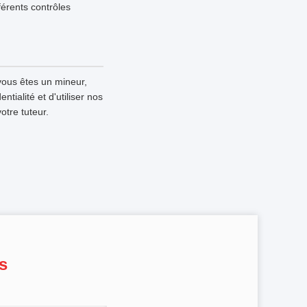
fférents contrôles
vous êtes un mineur,
tialité et d'utiliser nos
otre tuteur.
s