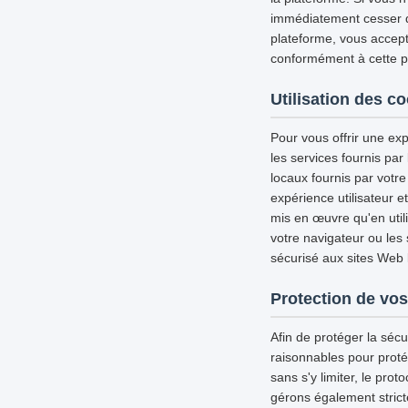
immédiatement cesser d'u
plateforme, vous accepte
conformément à cette pol
Utilisation des c
Pour vous offrir une exp
les services fournis par
locaux fournis par votre
expérience utilisateur 
mis en œuvre qu'en util
votre navigateur ou les
sécurisé aux sites Web l
Protection de vos
Afin de protéger la séc
raisonnables pour proté
sans s'y limiter, le pro
gérons également strict