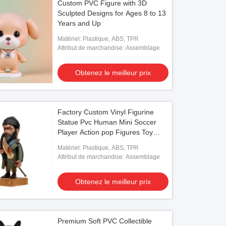
Custom PVC Figure with 3D
Sculpted Designs for Ages 8 to 13
Years and Up
Matériel: Plastique, ABS, TPR
Attribut de marchandise: Assemblage
Obtenez le meilleur prix
Factory Custom Vinyl Figurine
Statue Pvc Human Mini Soccer
Player Action pop Figures Toy
Manufacturer
Matériel: Plastique, ABS, TPR
Attribut de marchandise: Assemblage
Obtenez le meilleur prix
Premium Soft PVC Collectible