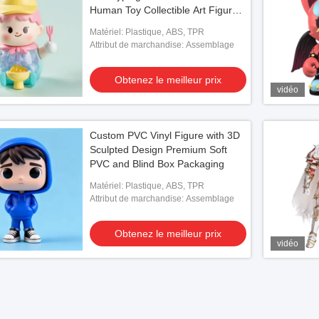
Human Toy Collectible Art Figure
Personalized Design
Matériel: Plastique, ABS, TPR
Attribut de marchandise: Assemblage
Obtenez le meilleur prix
vidéo
Custom PVC Vinyl Figure with 3D
Sculpted Design Premium Soft
PVC and Blind Box Packaging
Matériel: Plastique, ABS, TPR
Attribut de marchandise: Assemblage
Obtenez le meilleur prix
vidéo