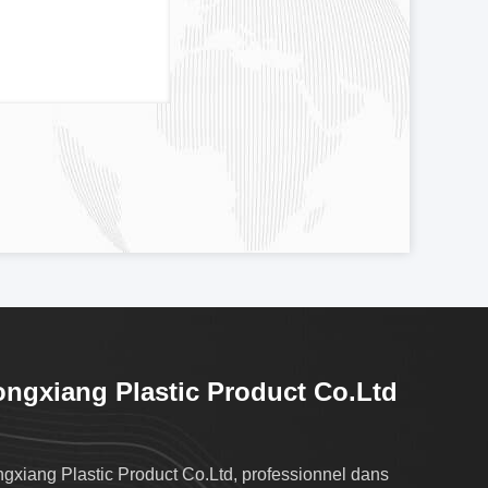
ngxiang Plastic Product Co.Ltd
gxiang Plastic Product Co.Ltd, professionnel dans