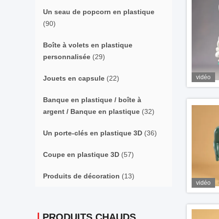
Un seau de popcorn en plastique
(90)
Boîte à volets en plastique
personnalisée
(29)
vidéo
Jouets en capsule
(22)
Banque en plastique / boîte à
argent / Banque en plastique
(32)
Un porte-clés en plastique 3D
(36)
Coupe en plastique 3D
(57)
Produits de décoration
(13)
vidéo
PRODUITS CHAUDS