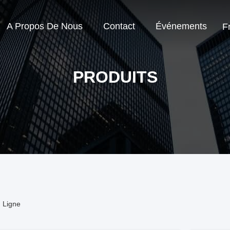
A Propos De Nous
Contact
Événements
F
PRODUITS
n Ligne