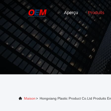
Aperçu
Produits
Maison
>
Hongxiang Plastic Product Co.Ltd Produits E