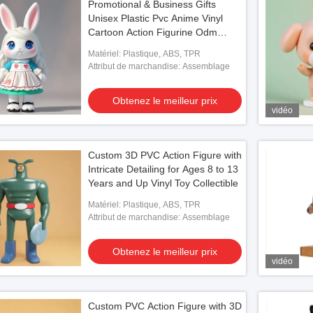
Promotional & Business Gifts
Unisex Plastic Pvc Anime Vinyl
Cartoon Action Figurine Odm
Model Manufacturer
Matériel: Plastique, ABS, TPR
Attribut de marchandise: Assemblage
Obtenez le meilleur prix
vidéo
Custom 3D PVC Action Figure with
Intricate Detailing for Ages 8 to 13
Years and Up Vinyl Toy Collectible
Matériel: Plastique, ABS, TPR
Attribut de marchandise: Assemblage
Obtenez le meilleur prix
vidéo
Custom PVC Action Figure with 3D