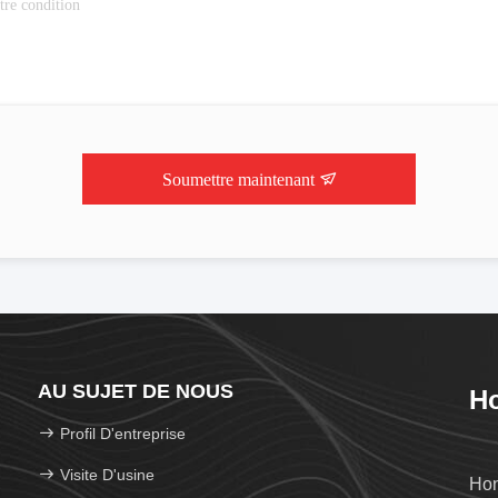
Soumettre maintenant
AU SUJET DE NOUS
Ho
Profil D'entreprise
Visite D'usine
Hon