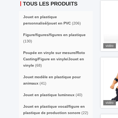
TOUS LES PRODUITS
Jouet en plastique
personnalisé/jouet en PVC
(206)
Figure/figures/figures en plastique
(130)
vidéo
Poupée en vinyle sur mesure/Roto
Casting/Figure en vinyle/Jouet en
vinyle
(68)
Jouet modèle en plastique pour
animaux
(41)
Jouet en plastique lumineux
(40)
vidéo
Jouet en plastique vocal/figure en
plastique de production sonore
(22)