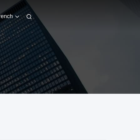
rench