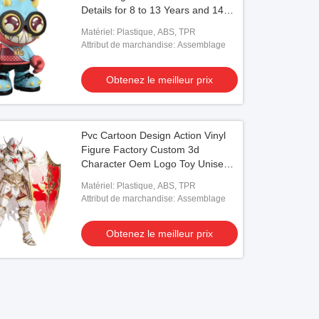
Details for 8 to 13 Years and 14
Years & Up
Matériel: Plastique, ABS, TPR
Attribut de marchandise: Assemblage
Obtenez le meilleur prix
Pvc Cartoon Design Action Vinyl
Figure Factory Custom 3d
Character Oem Logo Toy Unisex
Anime Art Animal Themed Pvc
Matériel: Plastique, ABS, TPR
Attribut de marchandise: Assemblage
Obtenez le meilleur prix