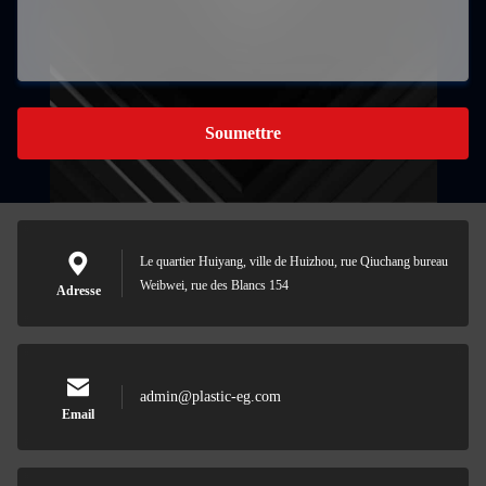
Soumettre
Le quartier Huiyang, ville de Huizhou, rue Qiuchang bureau
Weibwei, rue des Blancs 154
Adresse
admin@plastic-eg.com
Email