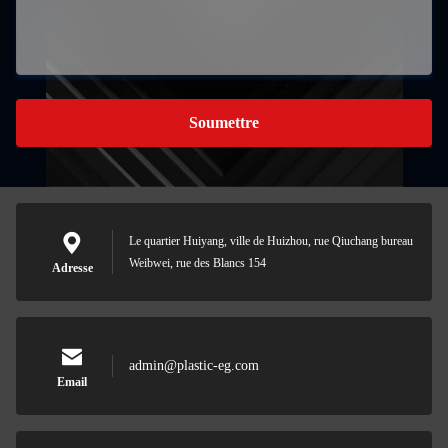
Soumettre
Le quartier Huiyang, ville de Huizhou, rue Qiuchang bureau
Weibwei, rue des Blancs 154
Adresse
admin@plastic-eg.com
Email