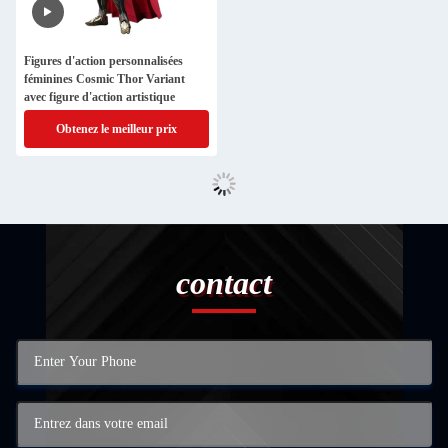
Figures d'action personnalisées
féminines Cosmic Thor Variant
avec figure d'action artistique
Obtenez le meilleur prix
contact