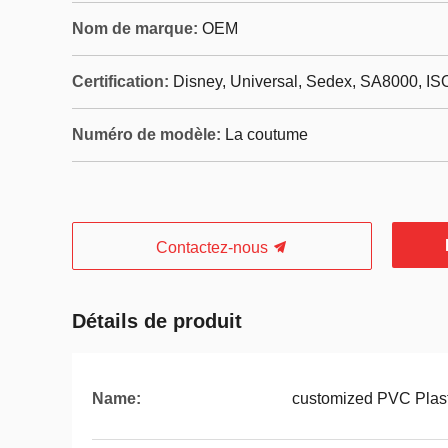
Nom de marque:
OEM
Certification:
Disney, Universal, Sedex, SA8000, IS
Numéro de modèle:
La coutume
Contactez-nous
Détails de produit
Name:
customized PVC Plast