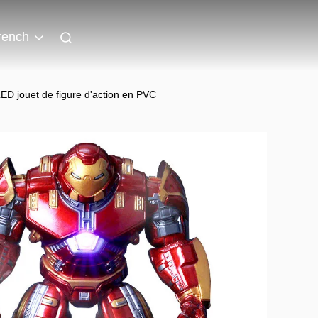
rench
D jouet de figure d'action en PVC