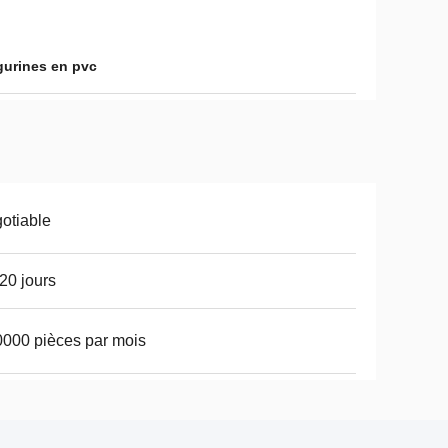
gurines en pvc
otiable
20 jours
000 pièces par mois