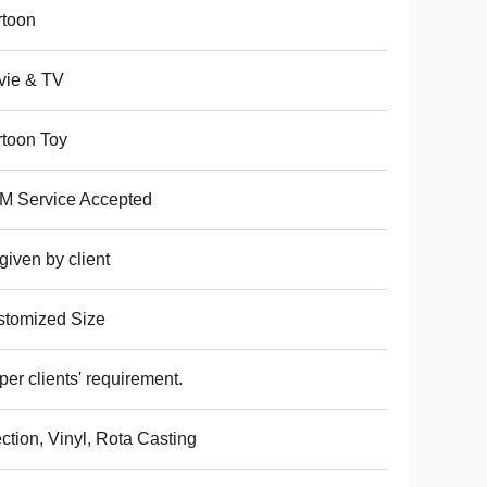
rtoon
vie & TV
toon Toy
M Service Accepted
given by client
stomized Size
per clients' requirement.
ection, Vinyl, Rota Casting