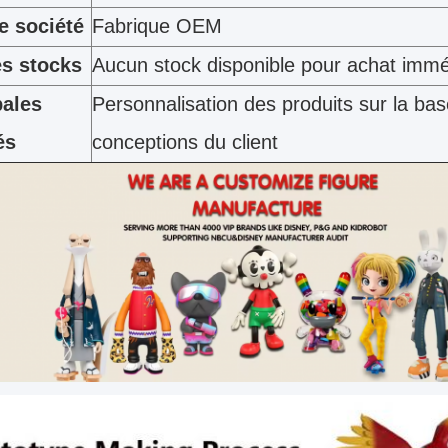
e société
Fabrique OEM
es stocks
Aucun stock disponible pour achat immé
pales
Personnalisation des produits sur la ba
és
conceptions du client