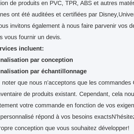
ion de produits en PVC, TPR, ABS et autres matér
nes ont été auditées et certifiées par Disney,Un
us invitons également à nous faire parvenir vos 
 vous fournir un devis.
rvices incluent:
nalisation par conception
nalisation par échantillonnage
z noter que nous n'acceptons que les commandes O
nventaire de produits existant. Cependant, cela no
ement votre commande en fonction de vos exigenc
 personnalisé répond à vos besoins exactsN'hésite
ropre conception que vous souhaitez développer!