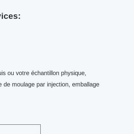
vices:
is ou votre échantillon physique,
 de moulage par injection, emballage