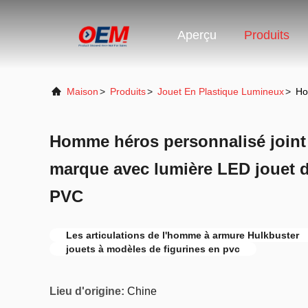
Aperçu
Produits
Maison
>
Produits
>
Jouet En Plastique Lumineux
>
Ho
Homme héros personnalisé join
marque avec lumière LED jouet d
PVC
Les articulations de l'homme à armure Hulkbuster
jouets à modèles de figurines en pvc
Lieu d'origine:
Chine