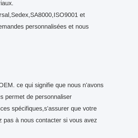
iaux.
iversal,Sedex,SA8000,ISO9001 et
demandes personnalisées et nous
EM. ce qui signifie que nous n'avons
us permet de personnaliser
es spécifiques,s'assurer que votre
z pas à nous contacter si vous avez