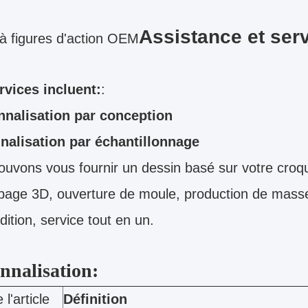
Assistance et ser
à figures d'action OEM
rvices incluent:
:
nnalisation par conception
nalisation par échantillonnage
uvons vous fournir un dessin basé sur votre croqu
page 3D, ouverture de moule, production de masse
dition, service tout en un.
nnalisation:
l'article
Définition