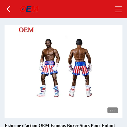
2
/
7
Figurine d'action OEM Famous Boxer Stars Pour Enfant