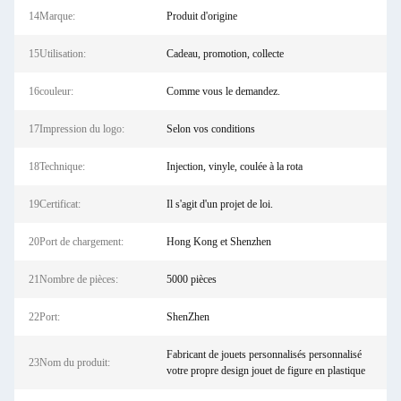
14Marque:
Produit d'origine
15Utilisation:
Cadeau, promotion, collecte
16couleur:
Comme vous le demandez.
17Impression du logo:
Selon vos conditions
18Technique:
Injection, vinyle, coulée à la rota
19Certificat:
Il s'agit d'un projet de loi.
20Port de chargement:
Hong Kong et Shenzhen
21Nombre de pièces:
5000 pièces
22Port:
ShenZhen
Fabricant de jouets personnalisés personnalisé
23Nom du produit:
votre propre design jouet de figure en plastique