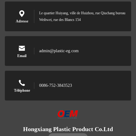
Le quartier Huiyang, ville de Huizhou, rue Qiuchang bureau
Weibwei, rue des Blancs 154
Adresse
admin@plastic-eg.com
Email
0086-752-3843523
Téléphone
Hongxiang Plastic Product Co.Ltd