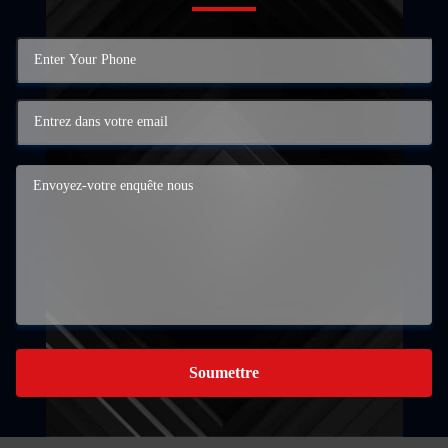
Soumettre