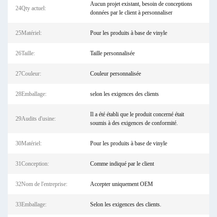
Aucun projet existant, besoin de conceptions
24Qty actuel:
données par le client à personnaliser
25Matériel:
Pour les produits à base de vinyle
26Taille:
Taille personnalisée
27Couleur:
Couleur personnalisée
28Emballage:
selon les exigences des clients
Il a été établi que le produit concerné était
29Audits d'usine:
soumis à des exigences de conformité.
30Matériel:
Pour les produits à base de vinyle
31Conception:
Comme indiqué par le client
32Nom de l'entreprise:
Accepter uniquement OEM
33Emballage:
Selon les exigences des clients.