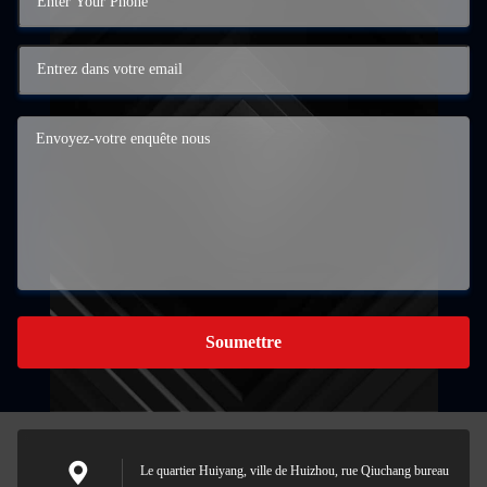
Soumettre
Le quartier Huiyang, ville de Huizhou, rue Qiuchang bureau