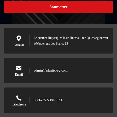
Soumettre
Le quartier Huiyang, ville de Huizhou, rue Qiuchang bureau
Weibwei, rue des Blancs 154
Adresse
admin@plastic-eg.com
Email
0086-752-3843523
Téléphone