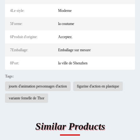
4Le style:
Moderne
5Forme:
la coutume
6Produit d'origine:
Acceptez.
7Emballage:
Emballage sur mesure
8Port:
la ville de Shenzhen
Tags:
jouets d'animation personnages d'action
figurine d'action en plastique
variante femelle de Thor
Similar Products