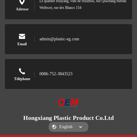
Le quartier Huiyang, ville de Huizhou, rue Qiuchang bureau
Weibwei, rue des Blancs 154
Adresse
admin@plastic-eg.com
Email
0086-752-3843523
Téléphone
Hongxiang Plastic Product Co.Ltd