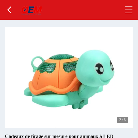
3
/
8
Cadeaux de tirage sur mesure pour animaux à LED