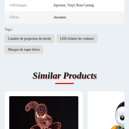
14Technique:
Injection, Vinyl, Rota Casting
15Port:
shenzhen
Tags:
Lumière de projection de torche
LED éclairer les voitures
Masque de super héros
Similar Products