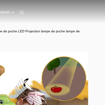
rench
ampe de poche LED Projection lampe de poche lampe de