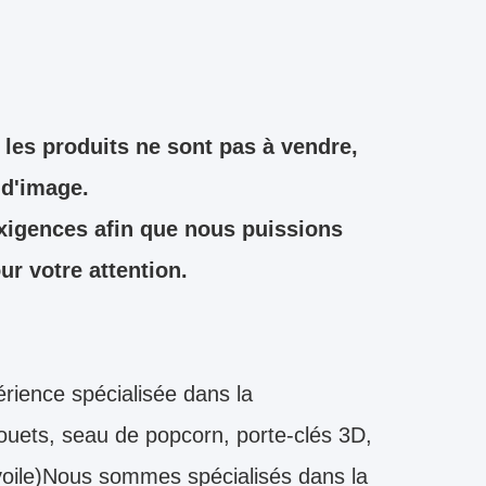
les produits ne sont pas à vendre,
 d'image.
exigences afin que nous puissions
r votre attention.
ience spécialisée dans la
 jouets, seau de popcorn, porte-clés 3D,
voile)Nous sommes spécialisés dans la