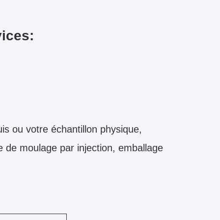
vices:
is ou votre échantillon physique,
 de moulage par injection, emballage