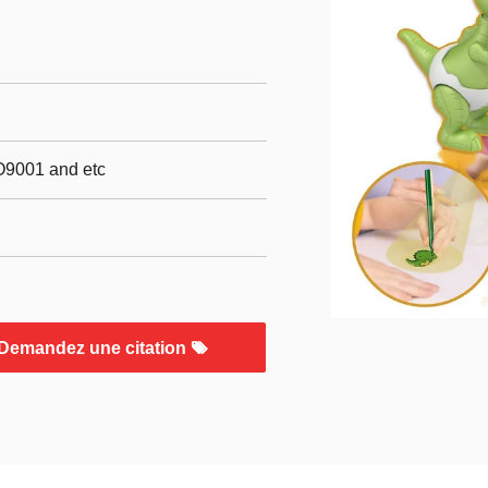
O9001 and etc
Demandez une citation