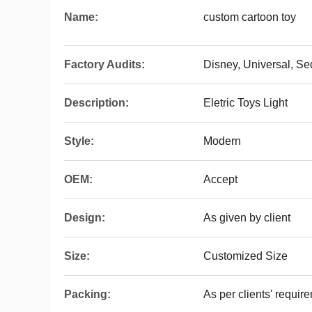
Name:
custom cartoon toy
Factory Audits:
Disney, Universal, S
Description:
Eletric Toys Light
Style:
Modern
OEM:
Accept
Design:
As given by client
Size:
Customized Size
Packing:
As per clients' requir