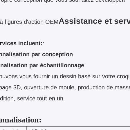
Assistance et ser
à figures d'action OEM
rvices incluent:
:
nnalisation par conception
nalisation par échantillonnage
uvons vous fournir un dessin basé sur votre croqu
page 3D, ouverture de moule, production de masse
dition, service tout en un.
nnalisation: