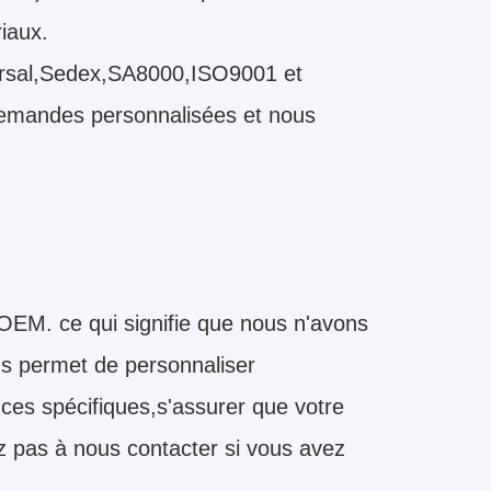
iaux.
iversal,Sedex,SA8000,ISO9001 et
demandes personnalisées et nous
EM. ce qui signifie que nous n'avons
us permet de personnaliser
es spécifiques,s'assurer que votre
z pas à nous contacter si vous avez