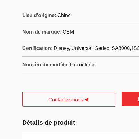
Lieu d'origine:
Chine
Nom de marque:
OEM
Certification:
Disney, Universal, Sedex, SA8000, IS
Numéro de modèle:
La coutume
Contactez-nous
Détails de produit