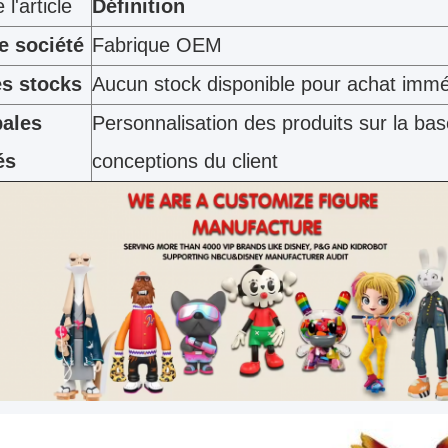
l'article
Définition
e société
Fabrique OEM
es stocks
Aucun stock disponible pour achat immé
pales
Personnalisation des produits sur la ba
és
conceptions du client