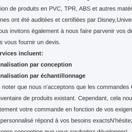
ion de produits en PVC, TPR, ABS et autres matér
nes ont été auditées et certifiées par Disney,Un
us invitons également à nous faire parvenir vos 
 vous fournir un devis.
rvices incluent:
nalisation par conception
nalisation par échantillonnage
z noter que nous n'acceptons que les commandes O
nventaire de produits existant. Cependant, cela no
ement votre commande en fonction de vos exigenc
 personnalisé répond à vos besoins exactsN'hésite
ropre conception que vous souhaitez développer!