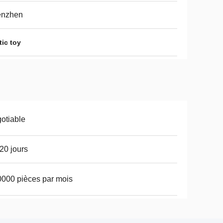
enzhen
tic toy
otiable
20 jours
000 pièces par mois