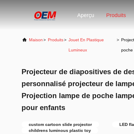
Aperçu
Produits
Maison
>
Produits
>
Jouet En Plastique
>
Projec
Lumineux
poche 
Projecteur de diapositives de d
personnalisé projecteur de lam
Projection lampe de poche lamp
pour enfants
custom cartoon slide projector
LED fla
childrens luminous plastic toy