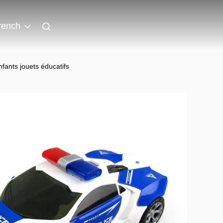
rench
fants jouets éducatifs