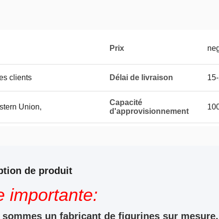
Prix
neg
es clients
Délai de livraison
15-
Capacité
stern Union,
100
d'approvisionnement
ption de produit
e importante:
sommes un fabricant de figurines sur mesure, 