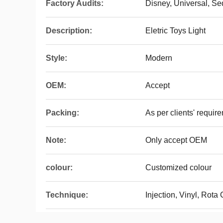
Factory Audits:
Disney, Universal, S
Description:
Eletric Toys Light
Style:
Modern
OEM:
Accept
Packing:
As per clients' requir
Note:
Only accept OEM
colour:
Customized colour
Technique:
Injection, Vinyl, Rota