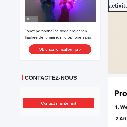
activit
vidéo
Jouet personnalisé avec projection
flashée de lumière, microphone sans
fil, lampe de poche, forme, jouet brillant
Obtenez le meilleur prix
mignon
CONTACTEZ-NOUS
Contact maintenant