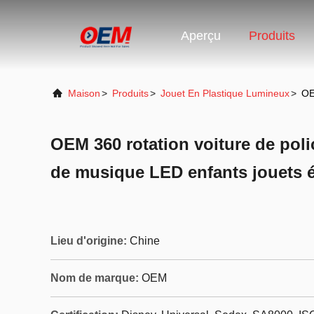
Aperçu
Produits
Maison
>
Produits
>
Jouet En Plastique Lumineux
>
OE
OEM 360 rotation voiture de poli
de musique LED enfants jouets é
Lieu d'origine:
Chine
Nom de marque:
OEM