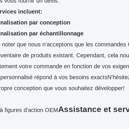
 vous fournir un devis.
rvices incluent:
nalisation par conception
nalisation par échantillonnage
z noter que nous n'acceptons que les commandes O
nventaire de produits existant. Cependant, cela no
ement votre commande en fonction de vos exigenc
 personnalisé répond à vos besoins exactsN'hésite
ropre conception que vous souhaitez développer!
Assistance et ser
à figures d'action OEM