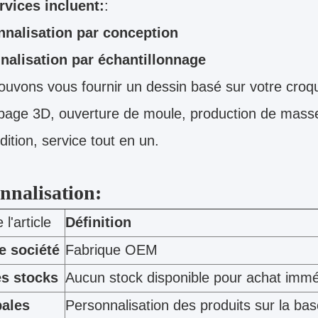
rvices incluent:
:
nnalisation par conception
nalisation par échantillonnage
uvons vous fournir un dessin basé sur votre croqu
page 3D, ouverture de moule, production de masse
dition, service tout en un.
nnalisation:
l'article
Définition
e société
Fabrique OEM
es stocks
Aucun stock disponible pour achat immé
pales
Personnalisation des produits sur la ba