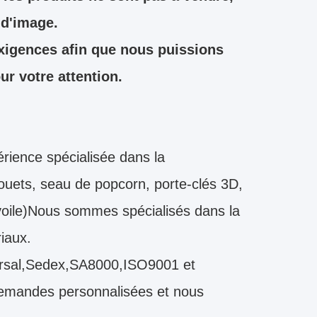
 d'image.
exigences afin que nous puissions
r votre attention.
ience spécialisée dans la
 jouets, seau de popcorn, porte-clés 3D,
voile)Nous sommes spécialisés dans la
iaux.
iversal,Sedex,SA8000,ISO9001 et
demandes personnalisées et nous