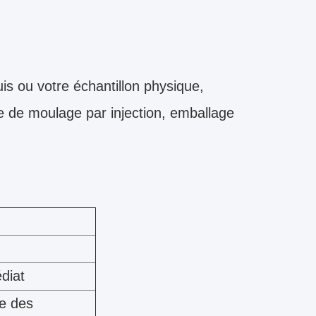
is ou votre échantillon physique,
 de moulage par injection, emballage
diat
se des