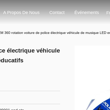
A Propos De Nous
Contact
Événements
F
M 360 rotation voiture de police électrique véhicule de musique LED en
ce électrique véhicule
ducatifs