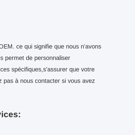
EM. ce qui signifie que nous n'avons
us permet de personnaliser
es spécifiques,s'assurer que votre
z pas à nous contacter si vous avez
vices: