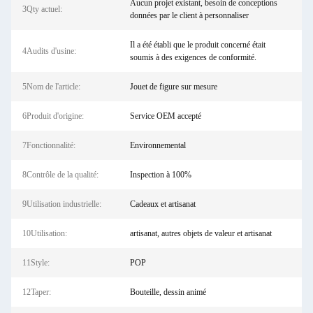
Aucun projet existant, besoin de conceptions
3Qty actuel:
données par le client à personnaliser
Il a été établi que le produit concerné était
4Audits d'usine:
soumis à des exigences de conformité.
5Nom de l'article:
Jouet de figure sur mesure
6Produit d'origine:
Service OEM accepté
7Fonctionnalité:
Environnemental
8Contrôle de la qualité:
Inspection à 100%
9Utilisation industrielle:
Cadeaux et artisanat
10Utilisation:
artisanat, autres objets de valeur et artisanat
11Style:
POP
12Taper:
Bouteille, dessin animé