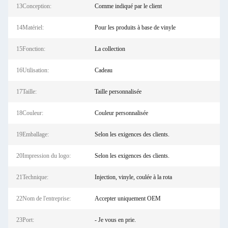
13Conception:
Comme indiqué par le client
14Matériel:
Pour les produits à base de vinyle
15Fonction:
La collection
16Utilisation:
Cadeau
17Taille:
Taille personnalisée
18Couleur:
Couleur personnalisée
19Emballage:
Selon les exigences des clients.
20Impression du logo:
Selon les exigences des clients.
21Technique:
Injection, vinyle, coulée à la rota
22Nom de l'entreprise:
Accepter uniquement OEM
23Port:
- Je vous en prie.