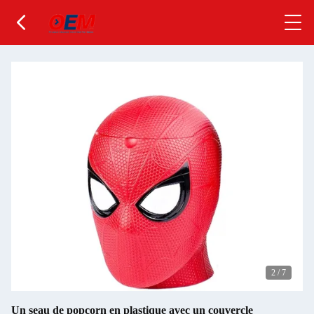
2
/
7
Un seau de popcorn en plastique avec un couvercle