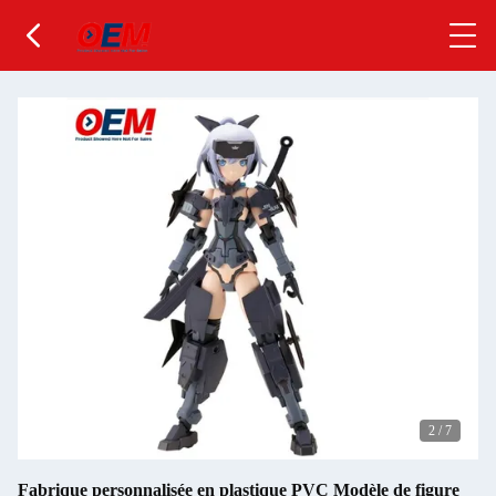
2
/
7
Fabrique personnalisée en plastique PVC Modèle de figure