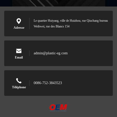
Le quartier Huiyang, ville de Huizhou, rue Qiuchang bureau
Weibwei, rue des Blancs 154
Adresse
admin@plastic-eg.com
Email
0086-752-3843523
Téléphone