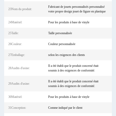
Fabricant de jouets personnalisés personnalisé
23Nom du produit:
votre propre design jouet de figure en plastique
24Matériel:
Pour les produits à base de vinyle
25Taille:
Taille personnalisée
26Couleur:
Couleur personnalisée
27Emballage:
selon les exigences des clients
Il a été établi que le produit concerné était
28Audits d'usine:
soumis à des exigences de conformité.
Il a été établi que le produit concerné était
29Audits d'usine:
soumis à des exigences de conformité.
30Matériel:
Pour les produits à base de vinyle
31Conception:
Comme indiqué par le client