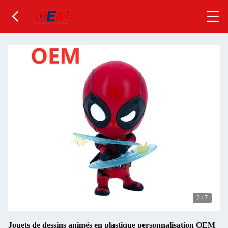
2
/
7
Jouets de dessins animés en plastique personnalisation OEM