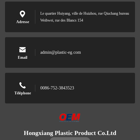
Le quartier Huiyang, ville de Huizhou, rue Qiuchang bureau
Weibwei, rue des Blancs 154
Adresse
admin@plastic-eg.com
Email
0086-752-3843523
Téléphone
Hongxiang Plastic Product Co.Ltd