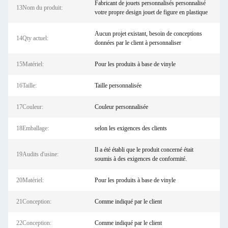
Fabricant de jouets personnalisés personnalisé
13Nom du produit:
votre propre design jouet de figure en plastique
Aucun projet existant, besoin de conceptions
14Qty actuel:
données par le client à personnaliser
15Matériel:
Pour les produits à base de vinyle
16Taille:
Taille personnalisée
17Couleur:
Couleur personnalisée
18Emballage:
selon les exigences des clients
Il a été établi que le produit concerné était
19Audits d'usine:
soumis à des exigences de conformité.
20Matériel:
Pour les produits à base de vinyle
21Conception:
Comme indiqué par le client
22Conception:
Comme indiqué par le client