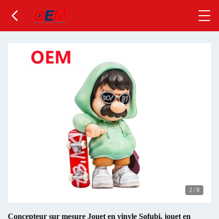
2
/
8
Concepteur sur mesure Jouet en vinyle Sofubi, jouet en