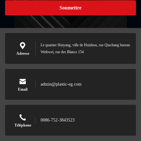
Soumettre
Le quartier Huiyang, ville de Huizhou, rue Qiuchang bureau
Weibwei, rue des Blancs 154
Adresse
admin@plastic-eg.com
Email
0086-752-3843523
Téléphone