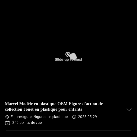
Marvel Modèle en plastique OEM Figure d'action de
collection Jouet en plastique pour enfants
Figure/figures/figures en plastique
2025-05-29
240 points de vue