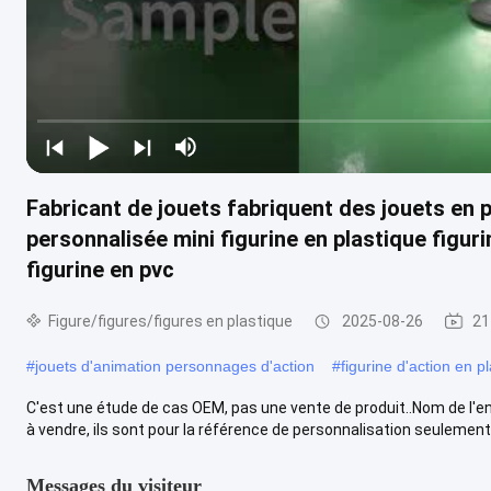
Fabricant de jouets fabriquent des jouets en 
personnalisée mini figurine en plastique figur
figurine en pvc
Figure/figures/figures en plastique
2025-08-26
21
#
jouets d'animation personnages d'action
#
figurine d'action en p
C'est une étude de cas OEM, pas une vente de produit..Nom de l'ent
à vendre, ils sont pour la référence de personnalisation seulement,.
Messages du visiteur