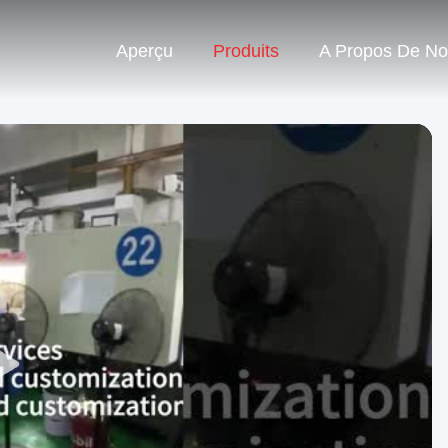
Aperçu
Produits
A Propos De N