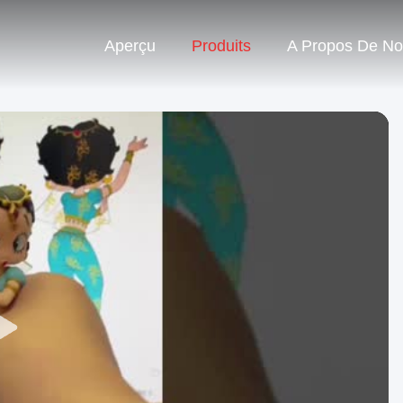
Aperçu
Produits
A Propos De N