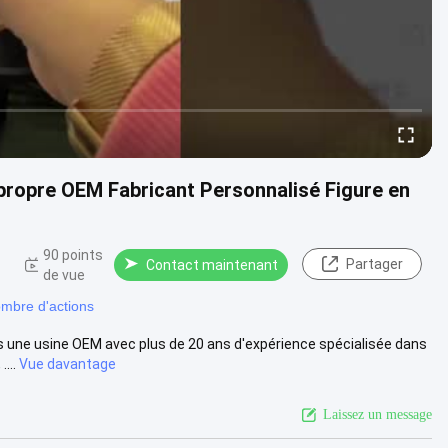
 propre OEM Fabricant Personnalisé Figure en
90 points
Partager
Contact maintenant
de vue
ombre d'actions
s une usine OEM avec plus de 20 ans d'expérience spécialisée dans
...
Vue davantage
Laissez un message