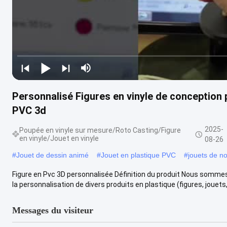
Personnalisé Figures en vinyle de conception
PVC 3d
2025-
Poupée en vinyle sur mesure/Roto Casting/Figure
en vinyle/Jouet en vinyle
08-26
#
Jouet de dessin animé
#
Jouet en plastique PVC
#
jouets de n
Figure en Pvc 3D personnalisée Définition du produit Nous somme
la personnalisation de divers produits en plastique (figures, jouets, .
Messages du visiteur