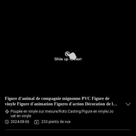
Figure d'animal de compagnie mignonne PVC Figure de
vinyle Figure d'animation Figures d'action Décoration de la
maison Jouet d'art
Poupée en vinyle sur mesure/Roto Casting/Figure en vinyle/Jo
uet en vinyle
2024-08-06
233 points de vue