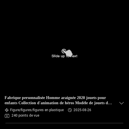
Fabrique personnalisée Homme araignée 2020 jouets pour
enfants Collection d'animation de héros Modèle de jouets de
figure d'action en PVC Jouets pour enfants Cadeau
Figure/figures/figures en plastique
2025-08-26
240 points de vue