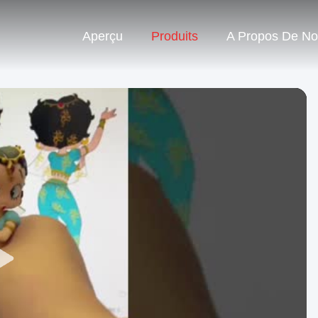
Aperçu
Produits
A Propos De N