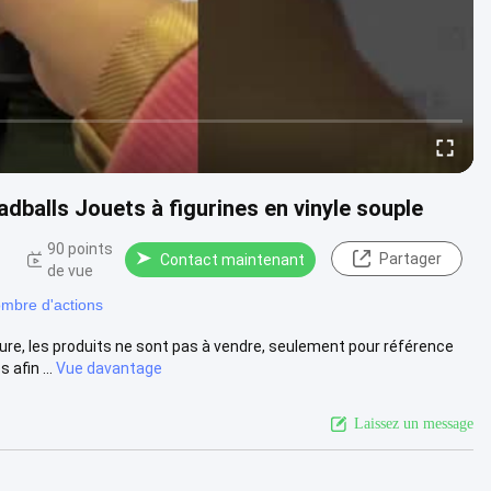
alls Jouets à figurines en vinyle souple
90 points
Partager
Contact maintenant
de vue
ombre d'actions
re, les produits ne sont pas à vendre, seulement pour référence
afin ...
Vue davantage
Laissez un message