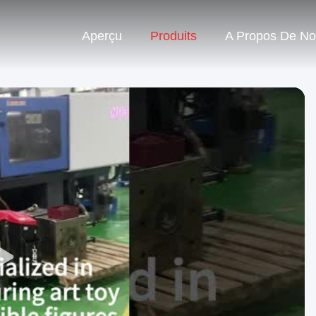
Aperçu
Produits
A Propos De N