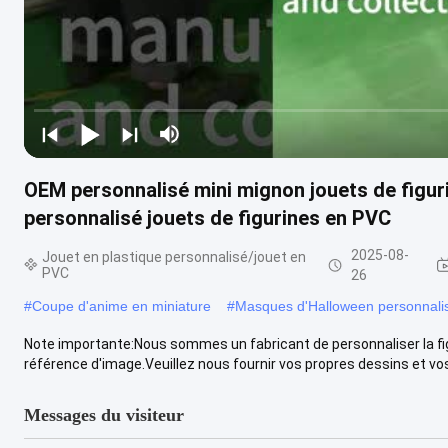
OEM personnalisé mini mignon jouets de figu
personnalisé jouets de figurines en PVC
2025-08-
Jouet en plastique personnalisé/jouet en
PVC
26
#
Coupe d'anime en miniature
#
Masques d'Halloween personnali
Note importante:Nous sommes un fabricant de personnaliser la figu
référence d'image.Veuillez nous fournir vos propres dessins et vos 
Messages du visiteur