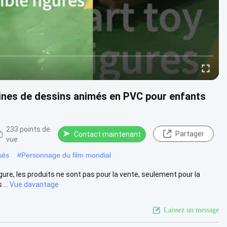
rines de dessins animés en PVC pour enfants
233 points de
Partager
Contact maintenant
vue
sés
#
Personnage du film mondial
re, les produits ne sont pas pour la vente, seulement pour la
...
Vue davantage
Laissez un message