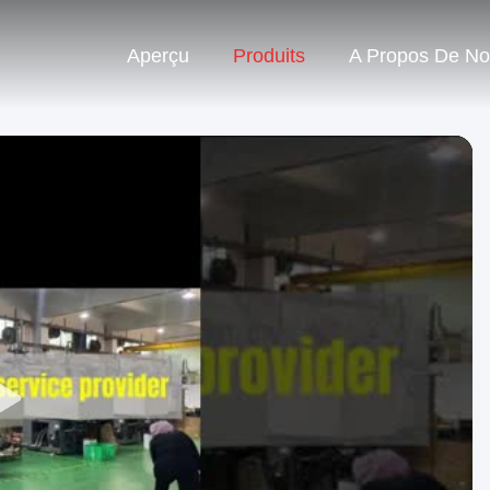
Aperçu
Produits
A Propos De N