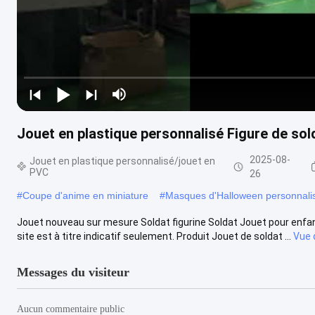
Jouet en plastique personnalisé Figure de sol
2025-08-
Jouet en plastique personnalisé/jouet en
PVC
26
#
Coupe d'anime en miniature
#
Masques d'Halloween personnali
Jouet nouveau sur mesure Soldat figurine Soldat Jouet pour enfants
site est à titre indicatif seulement. Produit Jouet de soldat ...
Vue 
Messages du visiteur
Aucun commentaire public