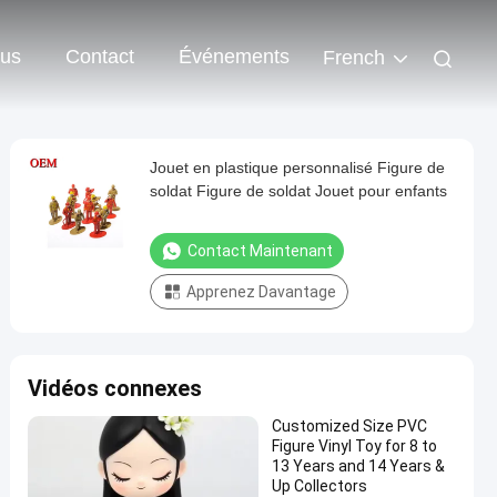
ous
Contact
Événements
French
Jouet en plastique personnalisé Figure de
soldat Figure de soldat Jouet pour enfants
Contact Maintenant
Apprenez Davantage
Vidéos connexes
Customized Size PVC
Figure Vinyl Toy for 8 to
13 Years and 14 Years &
Up Collectors