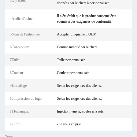
3Qty actuel:
données par le client à personnaliser
Il a été établi que le produit concerné était
4Audits d'usine:
soumis à des exigences de conformité.
5Nom de l'entreprise:
Accepter uniquement OEM
6Conception:
Comme indiqué par le client
7Taille:
Taille personnalisée
8Couleur:
Couleur personnalisée
9Emballage:
Selon les exigences des clients.
10Impression du logo:
Selon les exigences des clients.
11Technique:
Injection, vinyle, coulée à la rota
12Port:
- Je vous en prie.