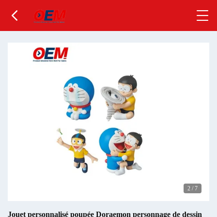
2
/
7
Jouet personnalisé poupée Doraemon personnage de dessin