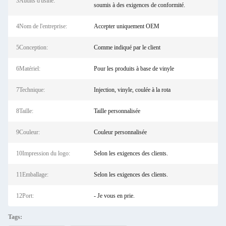
3Audits d'usine:
soumis à des exigences de conformité.
4Nom de l'entreprise:
Accepter uniquement OEM
5Conception:
Comme indiqué par le client
6Matériel:
Pour les produits à base de vinyle
7Technique:
Injection, vinyle, coulée à la rota
8Taille:
Taille personnalisée
9Couleur:
Couleur personnalisée
10Impression du logo:
Selon les exigences des clients.
11Emballage:
Selon les exigences des clients.
12Port:
- Je vous en prie.
Tags: