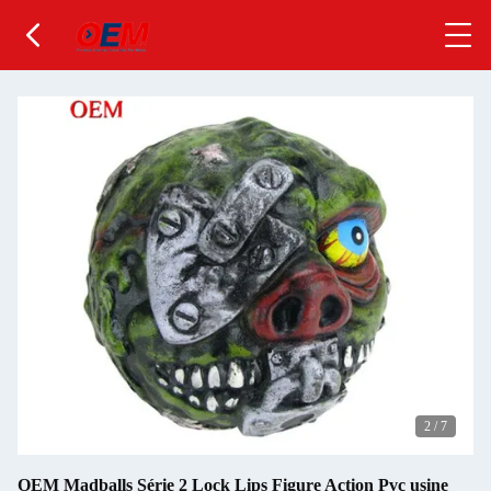
2
/
7
OEM Madballs Série 2 Lock Lips Figure Action Pvc usine