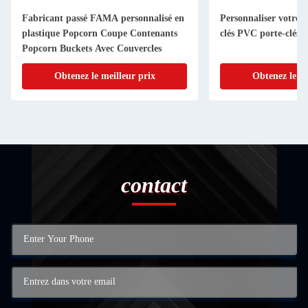
Fabricant passé FAMA personnalisé en
Personnaliser votre 
plastique Popcorn Coupe Contenants
clés PVC porte-clés 
Popcorn Buckets Avec Couvercles
Obtenez le meilleur prix
Obtenez le me
contact