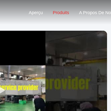
Aperçu
Produits
A Propos De N