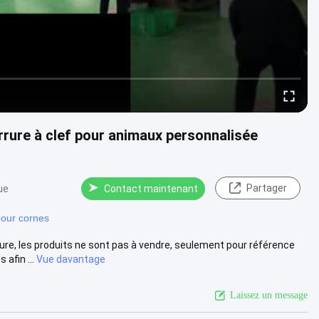
rure à clef pour animaux personnalisée
Partager
ue
Contact maintenant
pour cornes
re, les produits ne sont pas à vendre, seulement pour référence
afin ...
Vue davantage
Laissez un message