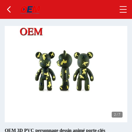
2
/
7
OEM 3D PVC personnage dessin animé porte-clés