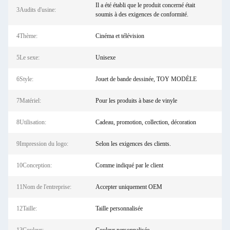
Il a été établi que le produit concerné était
3Audits d'usine:
soumis à des exigences de conformité.
4Thème:
Cinéma et télévision
5Le sexe:
Unisexe
6Style:
Jouet de bande dessinée, TOY MODÈLE
7Matériel:
Pour les produits à base de vinyle
8Utilisation:
Cadeau, promotion, collection, décoration
9Impression du logo:
Selon les exigences des clients.
10Conception:
Comme indiqué par le client
11Nom de l'entreprise:
Accepter uniquement OEM
12Taille:
Taille personnalisée