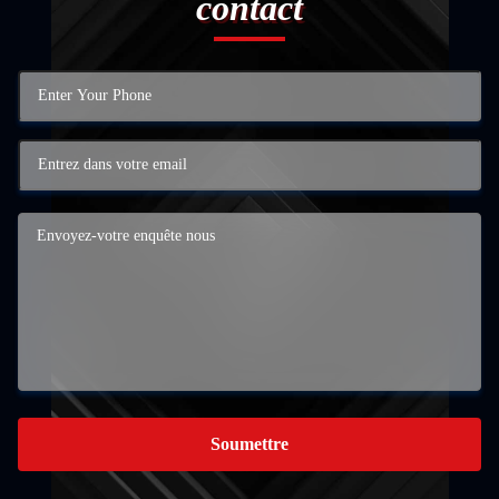
contact
Soumettre