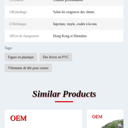
13Couleur:
Couleur personnalisée
14Emballage:
Selon les exigences des clients.
15Technique:
Injection, vinyle, coulée à la rota
16Port de chargement:
Hong Kong et Shenzhen
Tags:
Figure en plastique
Des lèvres en PVC
Vêtements de tête pour cornes
Similar Products