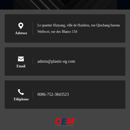
Le quartier Huiyang, ville de Huizhou, rue Qiuchang bureau
Weibwei, rue des Blancs 154
Adresse
admin@plastic-eg.com
Email
0086-752-3843523
Téléphone