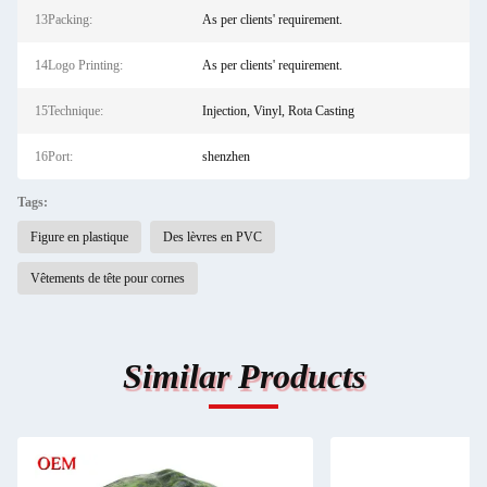
13Packing:
As per clients' requirement.
14Logo Printing:
As per clients' requirement.
15Technique:
Injection, Vinyl, Rota Casting
16Port:
shenzhen
Tags:
Figure en plastique
Des lèvres en PVC
Vêtements de tête pour cornes
Similar Products