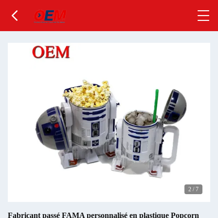
2
/
7
Fabricant passé FAMA personnalisé en plastique Popcorn