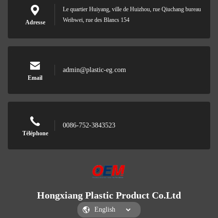
Le quartier Huiyang, ville de Huizhou, rue Qiuchang bureau
Weibwei, rue des Blancs 154
Adresse
admin@plastic-eg.com
Email
0086-752-3843523
Téléphone
Hongxiang Plastic Product Co.Ltd