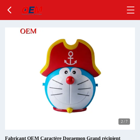
2
/
7
Fabricant OEM Caractère Doraemon Grand récipient