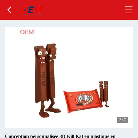
2
/
7
Conception personnalisée 3D Kill Kat en plastique en