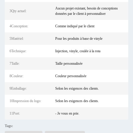
Aucun projet existant, besoin de conceptions
3Qty actuel:
données par le client à personnaliser
4Conception:
Comme indiqué par le client
5Matériel:
Pour les produits à base de vinyle
6Technique:
Injection, vinyle, coulée à la rota
7Taille:
Taille personnalisée
8Couleur:
Couleur personnalisée
9Emballage:
Selon les exigences des clients.
10Impression du logo:
Selon les exigences des clients.
11Port:
- Je vous en prie.
Tags: