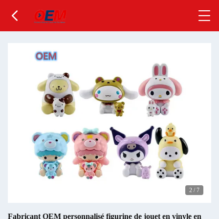
2
/
7
Fabricant OEM personnalisé figurine de jouet en vinyle en