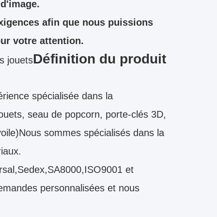
 d'image.
exigences afin que nous puissions
r votre attention.
Définition du produit
s jouets
ience spécialisée dans la
 jouets, seau de popcorn, porte-clés 3D,
voile)Nous sommes spécialisés dans la
iaux.
iversal,Sedex,SA8000,ISO9001 et
demandes personnalisées et nous