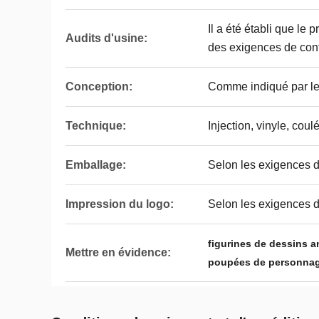
Il a été établi que le 
Audits d'usine:
des exigences de conf
Conception:
Comme indiqué par le 
Technique:
Injection, vinyle, coulé
Emballage:
Selon les exigences d
Impression du logo:
Selon les exigences d
figurines de dessins 
Mettre en évidence:
poupées de personnag