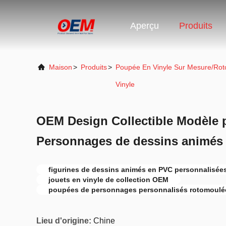
Aperçu
Produits
Maison
>
Produits
>
Poupée En Vinyle Sur Mesure/Roto
Vinyle
OEM Design Collectible Modèle 
Personnages de dessins animés 
figurines de dessins animés en PVC personnalisée
jouets en vinyle de collection OEM
poupées de personnages personnalisés rotomoulé
Lieu d'origine:
Chine