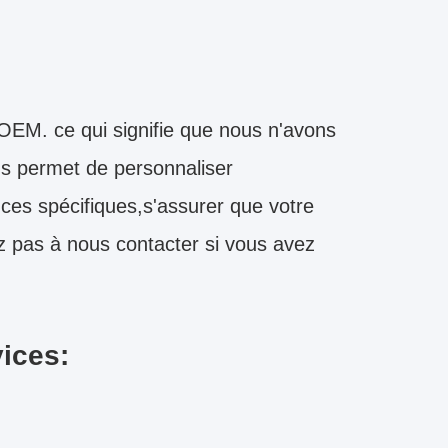
EM. ce qui signifie que nous n'avons
us permet de personnaliser
es spécifiques,s'assurer que votre
z pas à nous contacter si vous avez
vices: