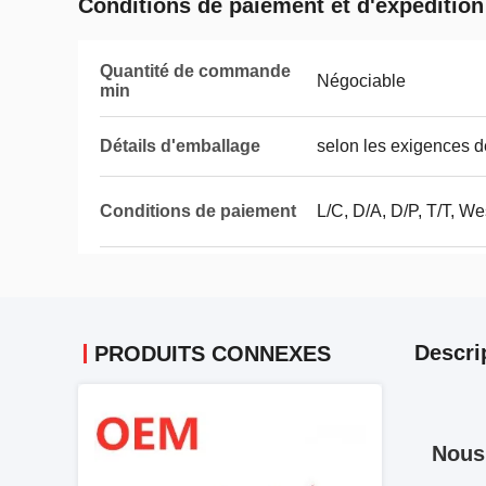
Conditions de paiement et d'expédition
Quantité de commande
Négociable
min
Détails d'emballage
selon les exigences d
Conditions de paiement
L/C, D/A, D/P, T/T, We
Descri
PRODUITS CONNEXES
Nous 