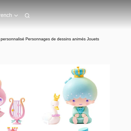
rench
 personnalisé Personnages de dessins animés Jouets