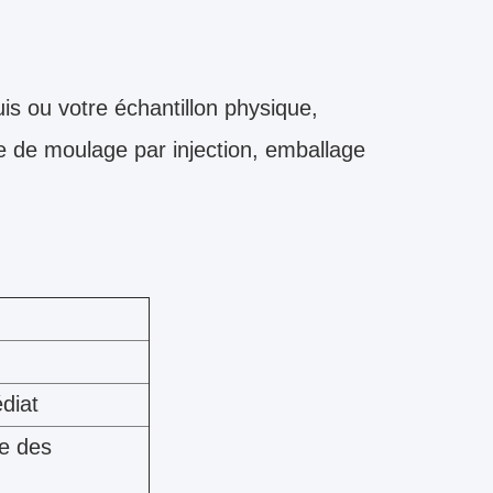
is ou votre échantillon physique,
 de moulage par injection, emballage
diat
se des