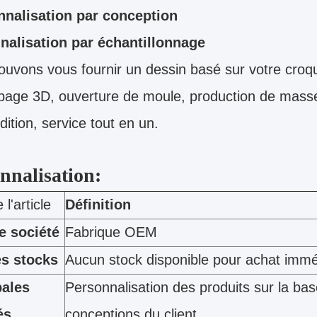
nnalisation par conception
nalisation par échantillonnage
uvons vous fournir un dessin basé sur votre croqu
page 3D, ouverture de moule, production de masse
dition, service tout en un.
nnalisation:
l'article
Définition
e société
Fabrique OEM
es stocks
Aucun stock disponible pour achat immé
pales
Personnalisation des produits sur la ba
és
conceptions du client