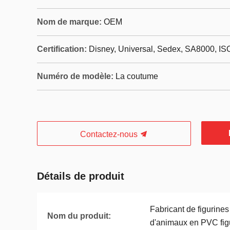
Nom de marque:
OEM
Certification:
Disney, Universal, Sedex, SA8000, IS
Numéro de modèle:
La coutume
Contactez-nous
Détails de produit
Fabricant de figurines
Nom du produit:
d'animaux en PVC fig