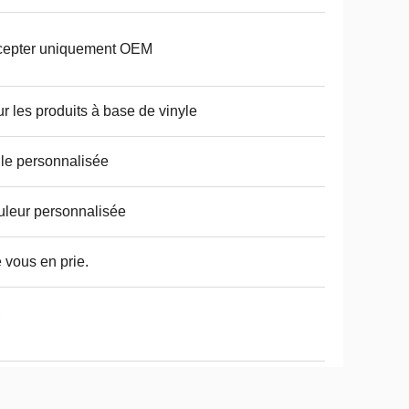
cepter uniquement OEM
r les produits à base de vinyle
lle personnalisée
leur personnalisée
e vous en prie.
,