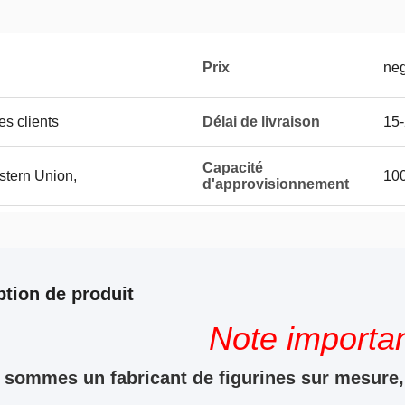
Prix
neg
es clients
Délai de livraison
15-
Capacité
stern Union,
100
d'approvisionnement
ption de produit
Note importan
sommes un fabricant de figurines sur mesure, 