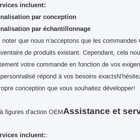
rvices incluent:
nalisation par conception
nalisation par échantillonnage
z noter que nous n'acceptons que les commandes O
nventaire de produits existant. Cependant, cela no
ement votre commande en fonction de vos exigenc
 personnalisé répond à vos besoins exactsN'hésite
ropre conception que vous souhaitez développer!
Assistance et ser
à figures d'action OEM
rvices incluent:
: