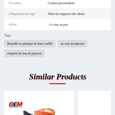
12Couleur:
Couleur personnalisée
13Impression du logo:
Selon les exigences des clients.
14Port:
- Je vous en prie.
Tags:
Bouteille en plastique de maïs soufflé
un seau de popcorn
récipient de seau de popcorn
Similar Products