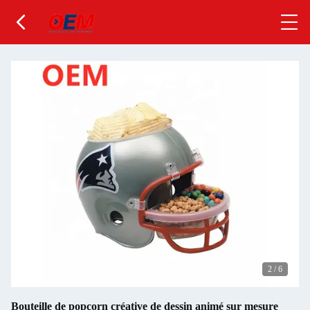
2
/
6
Bouteille de popcorn créative de dessin animé sur mesure