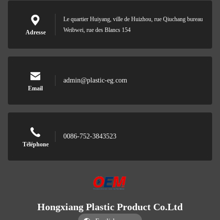
Le quartier Huiyang, ville de Huizhou, rue Qiuchang bureau
Weibwei, rue des Blancs 154
Adresse
admin@plastic-eg.com
Email
0086-752-3843523
Téléphone
Hongxiang Plastic Product Co.Ltd