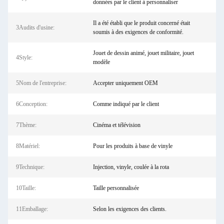
données par le client à personnaliser
Il a été établi que le produit concerné était
3Audits d'usine:
soumis à des exigences de conformité.
Jouet de dessin animé, jouet militaire, jouet
4Style:
modèle
5Nom de l'entreprise:
Accepter uniquement OEM
6Conception:
Comme indiqué par le client
7Thème:
Cinéma et télévision
8Matériel:
Pour les produits à base de vinyle
9Technique:
Injection, vinyle, coulée à la rota
10Taille:
Taille personnalisée
11Emballage:
Selon les exigences des clients.