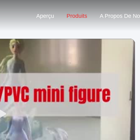
Aperçu
Produits
A Propos De N