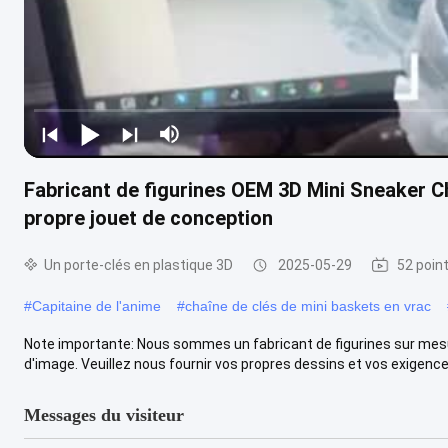
Fabricant de figurines OEM 3D Mini Sneaker C
propre jouet de conception
Un porte-clés en plastique 3D
2025-05-29
52 poin
#
Capitaine de l'anime
#
chaîne de clés de mini baskets en vrac
Note importante: Nous sommes un fabricant de figurines sur mesu
d'image. Veuillez nous fournir vos propres dessins et vos exigences 
Messages du visiteur