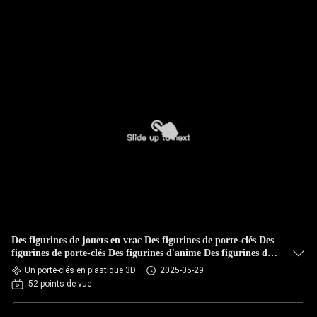
Des figurines de jouets en vrac Des figurines de porte-clés Des
figurines de porte-clés Des figurines d'anime Des figurines de
porte-clés personnalisées Des jouets
Un porte-clés en plastique 3D
2025-05-29
52 points de vue