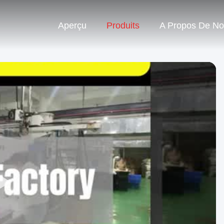
Aperçu
Produits
A Propos De N