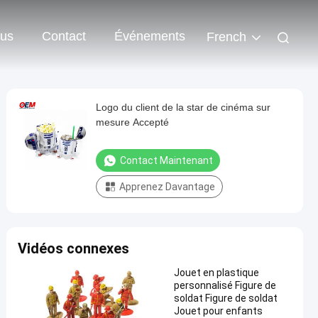
ous
Contact
Événements
French
Logo du client de la star de cinéma sur
mesure Accepté
Contact Maintenant
Apprenez Davantage
Vidéos connexes
Jouet en plastique
personnalisé Figure de
soldat Figure de soldat
Jouet pour enfants