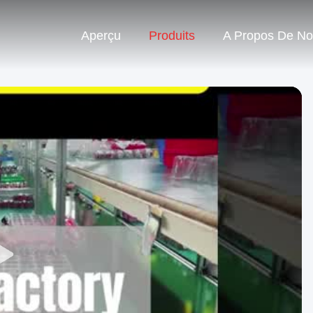
Aperçu
Produits
A Propos De N