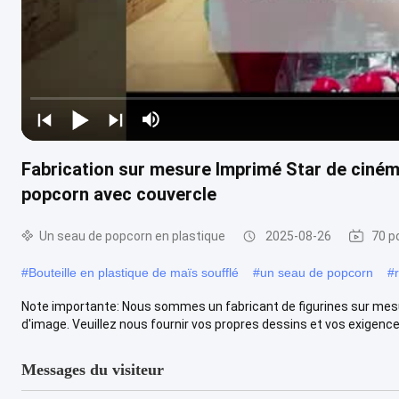
Fabrication sur mesure Imprimé Star de ciném
popcorn avec couvercle
Un seau de popcorn en plastique
2025-08-26
70 p
#
Bouteille en plastique de maïs soufflé
#
un seau de popcorn
#
Note importante: Nous sommes un fabricant de figurines sur mesu
d'image. Veuillez nous fournir vos propres dessins et vos exigences 
Messages du visiteur