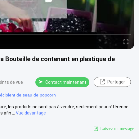
a Bouteille de contenant en plastique de
Partager
oints de vue
Contact maintenant
récipient de seau de popcorn
re, les produits ne sont pas à vendre, seulement pour référence
afin ...
Vue davantage
Laissez un message