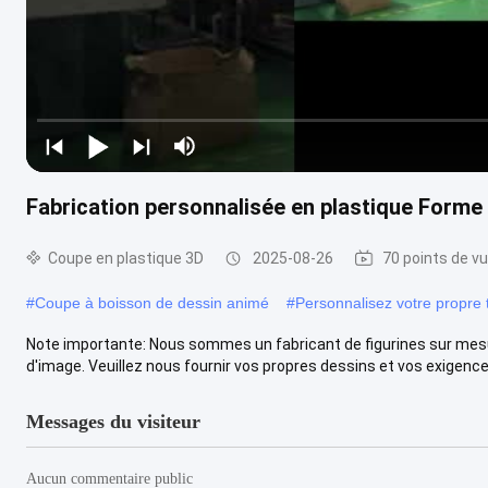
Fabrication personnalisée en plastique Forme 
Coupe en plastique 3D
2025-08-26
70 points de v
#
Coupe à boisson de dessin animé
#
Personnalisez votre propre 
Note importante: Nous sommes un fabricant de figurines sur mesu
d'image. Veuillez nous fournir vos propres dessins et vos exigences 
Messages du visiteur
Aucun commentaire public