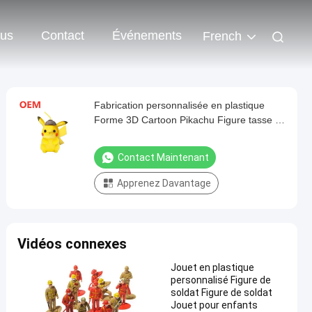
ous
Contact
Événements
French
Fabrication personnalisée en plastique
Forme 3D Cartoon Pikachu Figure tasse de
paille
Contact Maintenant
Apprenez Davantage
Vidéos connexes
Jouet en plastique
personnalisé Figure de
soldat Figure de soldat
Jouet pour enfants