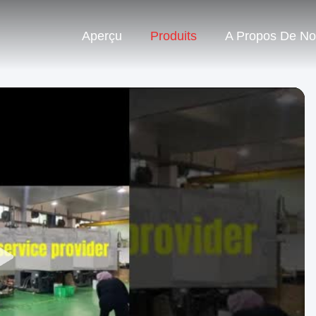
Aperçu
Produits
A Propos De N