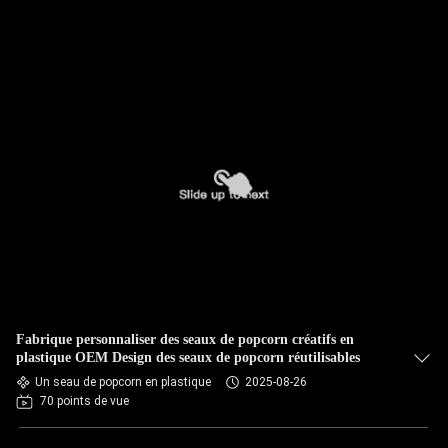
Fabrique personnaliser des seaux de popcorn créatifs en
plastique OEM Design des seaux de popcorn réutilisables
Un seau de popcorn en plastique
2025-08-26
70 points de vue