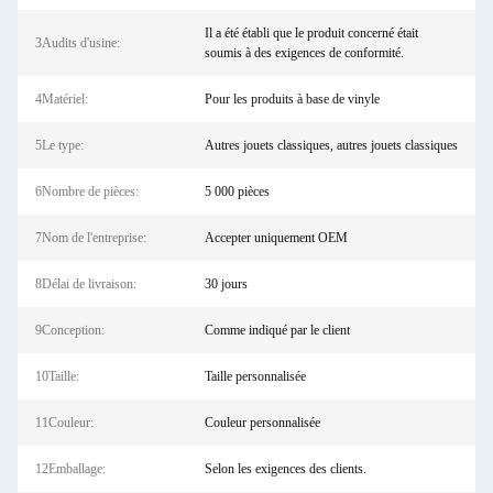
Il a été établi que le produit concerné était
3Audits d'usine:
soumis à des exigences de conformité.
4Matériel:
Pour les produits à base de vinyle
5Le type:
Autres jouets classiques, autres jouets classiques
6Nombre de pièces:
5 000 pièces
7Nom de l'entreprise:
Accepter uniquement OEM
8Délai de livraison:
30 jours
9Conception:
Comme indiqué par le client
10Taille:
Taille personnalisée
11Couleur:
Couleur personnalisée
12Emballage:
Selon les exigences des clients.