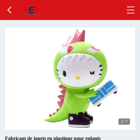
2
/
7
Fabricant de jouets en plastique pour enfants