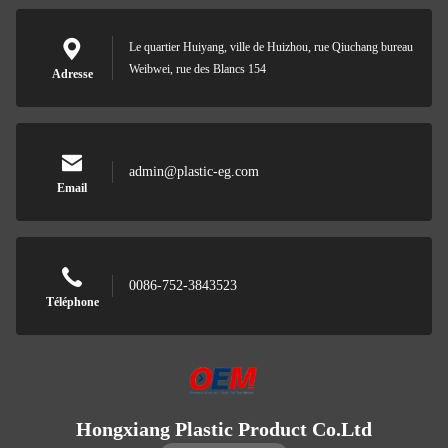
Le quartier Huiyang, ville de Huizhou, rue Qiuchang bureau
Weibwei, rue des Blancs 154
Adresse
admin@plastic-eg.com
Email
0086-752-3843523
Téléphone
Hongxiang Plastic Product Co.Ltd