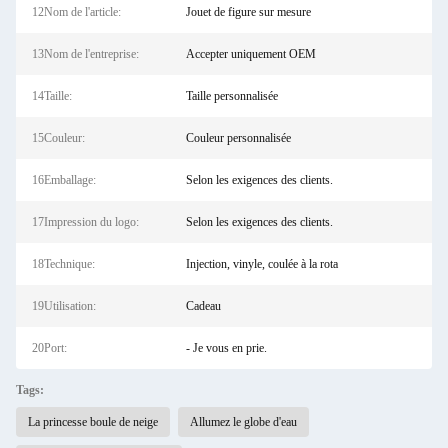
12Nom de l'article:
Jouet de figure sur mesure
13Nom de l'entreprise:
Accepter uniquement OEM
14Taille:
Taille personnalisée
15Couleur:
Couleur personnalisée
16Emballage:
Selon les exigences des clients.
17Impression du logo:
Selon les exigences des clients.
18Technique:
Injection, vinyle, coulée à la rota
19Utilisation:
Cadeau
20Port:
- Je vous en prie.
Tags:
La princesse boule de neige
Allumez le globe d'eau