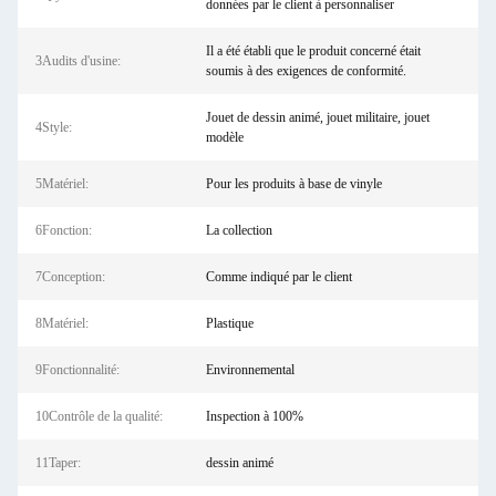
données par le client à personnaliser
Il a été établi que le produit concerné était
3Audits d'usine:
soumis à des exigences de conformité.
Jouet de dessin animé, jouet militaire, jouet
4Style:
modèle
5Matériel:
Pour les produits à base de vinyle
6Fonction:
La collection
7Conception:
Comme indiqué par le client
8Matériel:
Plastique
9Fonctionnalité:
Environnemental
10Contrôle de la qualité:
Inspection à 100%
11Taper:
dessin animé