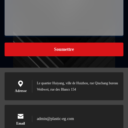
Soumettre
Le quartier Huiyang, ville de Huizhou, rue Qiuchang bureau
Weibwei, rue des Blancs 154
Adresse
admin@plastic-eg.com
Email