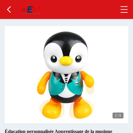
2
/
6
Éducation personnalisée Apprentissage de la musique