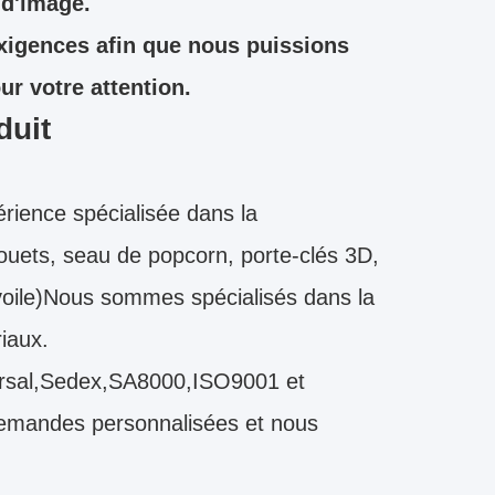
 d'image.
exigences afin que nous puissions
r votre attention.
duit
ience spécialisée dans la
 jouets, seau de popcorn, porte-clés 3D,
voile)Nous sommes spécialisés dans la
iaux.
iversal,Sedex,SA8000,ISO9001 et
demandes personnalisées et nous