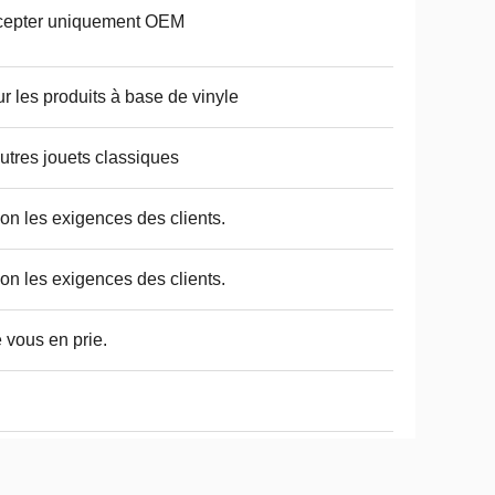
cepter uniquement OEM
r les produits à base de vinyle
utres jouets classiques
on les exigences des clients.
on les exigences des clients.
e vous en prie.