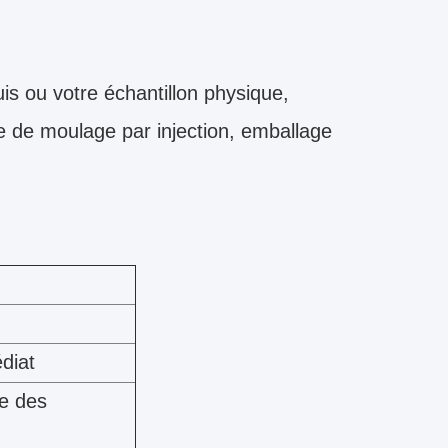
is ou votre échantillon physique,
 de moulage par injection, emballage
diat
se des