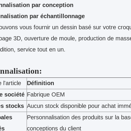
nnalisation par conception
nalisation par échantillonnage
uvons vous fournir un dessin basé sur votre croqu
page 3D, ouverture de moule, production de masse
dition, service tout en un.
nnalisation:
l'article
Définition
e société
Fabrique OEM
es stocks
Aucun stock disponible pour achat immé
pales
Personnalisation des produits sur la ba
és
conceptions du client