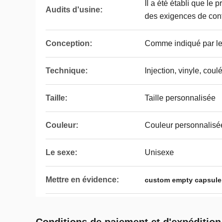
Il a été établi que le 
Audits d'usine:
des exigences de conf
Conception:
Comme indiqué par le 
Technique:
Injection, vinyle, coulé
Taille:
Taille personnalisée
Couleur:
Couleur personnalisé
Le sexe:
Unisexe
Mettre en évidence:
custom empty capsule