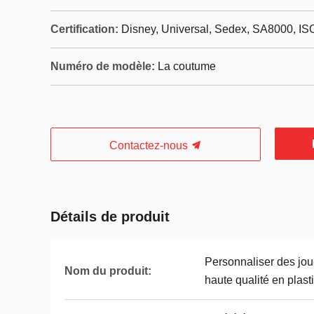
Certification:
Disney, Universal, Sedex, SA8000, IS
Numéro de modèle:
La coutume
Contactez-nous
Détails de produit
Personnaliser des jou
Nom du produit:
haute qualité en plas