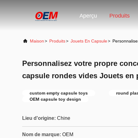
Aperçu
Produits
Maison
>
Produits
>
Jouets En Capsule
>
Personnalise
Personnalisez votre propre conc
capsule rondes vides Jouets en
custom empty capsule toys
round plas
OEM capsule toy design
Lieu d'origine:
Chine
Nom de marque:
OEM