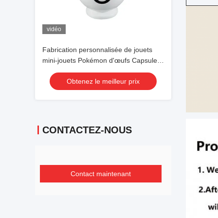
vidéo
Fabrication personnalisée de jouets
mini-jouets Pokémon d'œufs Capsule
Toys Maker faire votre propre jouet de
Obtenez le meilleur prix
design
CONTACTEZ-NOUS
Contact maintenant