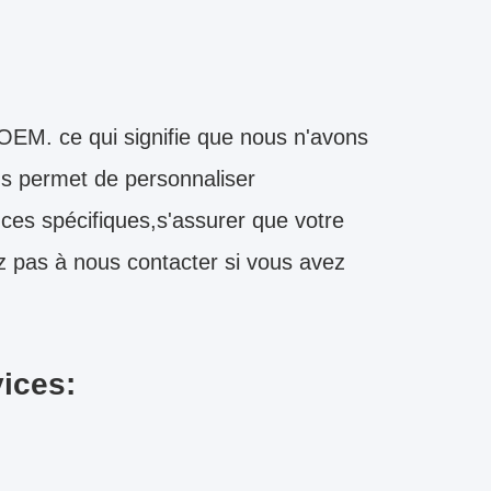
EM. ce qui signifie que nous n'avons
us permet de personnaliser
es spécifiques,s'assurer que votre
z pas à nous contacter si vous avez
vices: