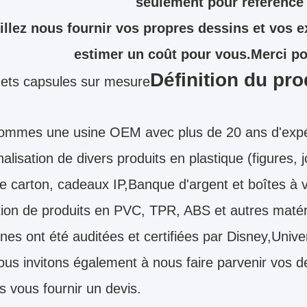
seulement pour référence
illez nous fournir vos propres dessins et vos 
estimer un coût pour vous.Merci pou
Définition du pro
uets capsules sur mesure
ommes une usine OEM avec plus de 20 ans d'expér
alisation de divers produits en plastique (figures,
e carton, cadeaux IP,Banque d'argent et boîtes à 
ion de produits en PVC, TPR, ABS et autres matér
nes ont été auditées et certifiées par Disney,Un
us invitons également à nous faire parvenir vos 
 vous fournir un devis.