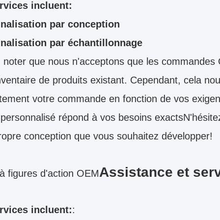
rvices incluent:
nalisation par conception
nalisation par échantillonnage
z noter que nous n'acceptons que les commandes O
nventaire de produits existant. Cependant, cela no
ement votre commande en fonction de vos exigenc
 personnalisé répond à vos besoins exactsN'hésite
ropre conception que vous souhaitez développer!
Assistance et ser
à figures d'action OEM
rvices incluent:
: