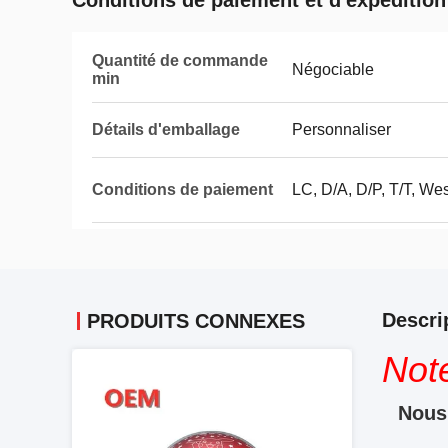
Conditions de paiement et d'expédition
Quantité de commande
Négociable
min
Détails d'emballage
Personnaliser
Conditions de paiement
LC, D/A, D/P, T/T, We
Descri
PRODUITS CONNEXES
Not
Nous 