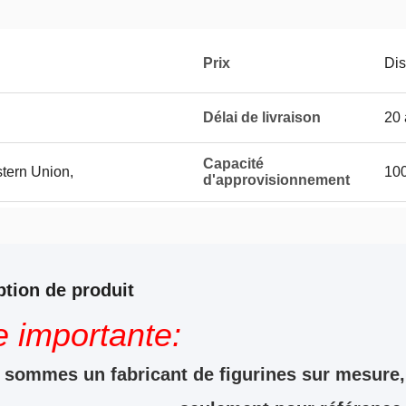
Prix
Dis
Délai de livraison
20 
Capacité
stern Union,
100
d'approvisionnement
ption de produit
e importante:
sommes un fabricant de figurines sur mesure, 