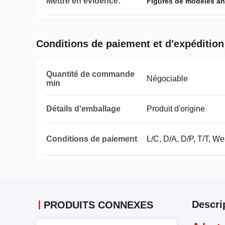
Mettre en évidence:
Figures de modèles a
Conditions de paiement et d'expédition
Quantité de commande
Négociable
min
Détails d'emballage
Produit d'origine
Conditions de paiement
L/C, D/A, D/P, T/T, We
Descri
PRODUITS CONNEXES