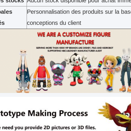
es stocks
Aucun stock disponible pour achat immé
pales
Personnalisation des produits sur la ba
és
conceptions du client