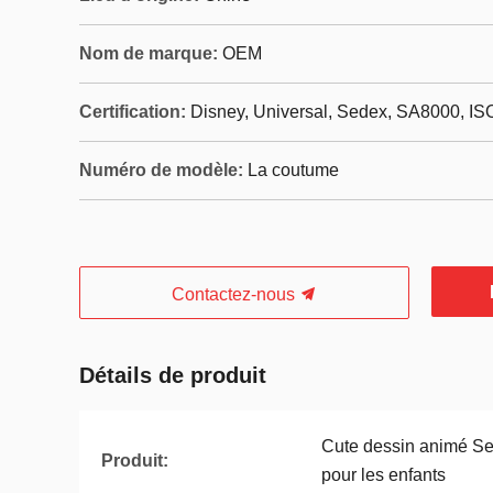
Nom de marque:
OEM
Certification:
Disney, Universal, Sedex, SA8000, IS
Numéro de modèle:
La coutume
Contactez-nous
Détails de produit
Cute dessin animé S
Produit:
pour les enfants