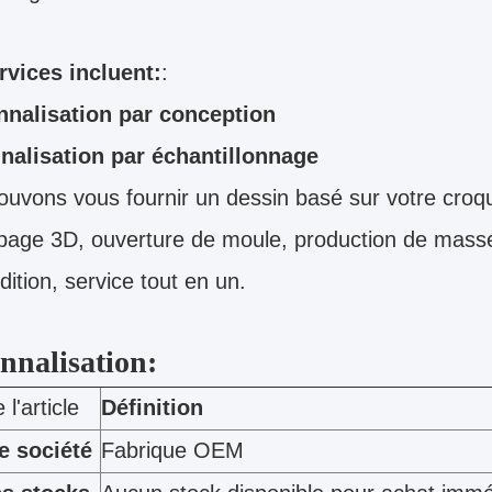
rvices incluent:
:
nnalisation par conception
nalisation par échantillonnage
uvons vous fournir un dessin basé sur votre croqu
page 3D, ouverture de moule, production de masse
dition, service tout en un.
nnalisation:
l'article
Définition
e société
Fabrique OEM