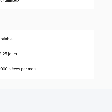
our animaux
otiable
à 25 jours
000 pièces par mois