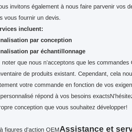
us invitons également à nous faire parvenir vos 
 vous fournir un devis.
rvices incluent:
nalisation par conception
nalisation par échantillonnage
z noter que nous n'acceptons que les commandes O
nventaire de produits existant. Cependant, cela no
ement votre commande en fonction de vos exigenc
 personnalisé répond à vos besoins exactsN'hésite
ropre conception que vous souhaitez développer!
Assistance et ser
à figures d'action OEM