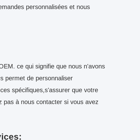
demandes personnalisées et nous
EM. ce qui signifie que nous n'avons
us permet de personnaliser
es spécifiques,s'assurer que votre
z pas à nous contacter si vous avez
vices: