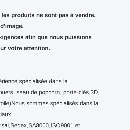
les produits ne sont pas à vendre,
 d'image.
exigences afin que nous puissions
r votre attention.
ience spécialisée dans la
 jouets, seau de popcorn, porte-clés 3D,
voile)Nous sommes spécialisés dans la
iaux.
iversal,Sedex,SA8000,ISO9001 et