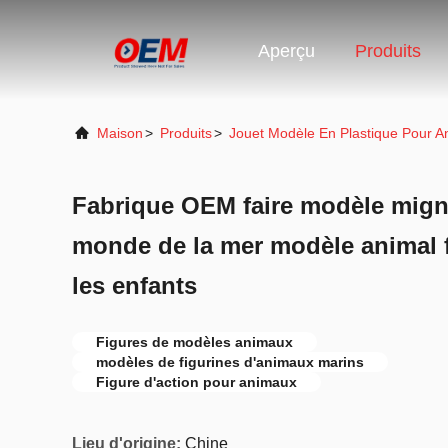
Aperçu
Produits
Maison
>
Produits
>
Jouet Modèle En Plastique Pour 
Fabrique OEM faire modèle mig
monde de la mer modèle animal f
les enfants
Figures de modèles animaux
modèles de figurines d'animaux marins
Figure d'action pour animaux
Lieu d'origine:
Chine