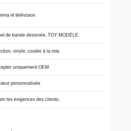
éma et télévision
uet de bande dessinée, TOY MODÈLE
ection, vinyle, coulée à la rota
cepter uniquement OEM
leur personnalisée
on les exigences des clients.