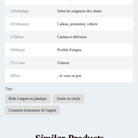
13Emballage:
Selon les exigences des clients.
14Utilisation:
Cadeau, promotion, collecte
15Thème:
Cinéma et télévision
16Marque:
Produit d'origine
17Le sexe:
Unisexe
18Port:
- Je vous en prie.
Tags:
Boîte à argent en plastique
Jouets en vinyle
Comment économiser de l'argent