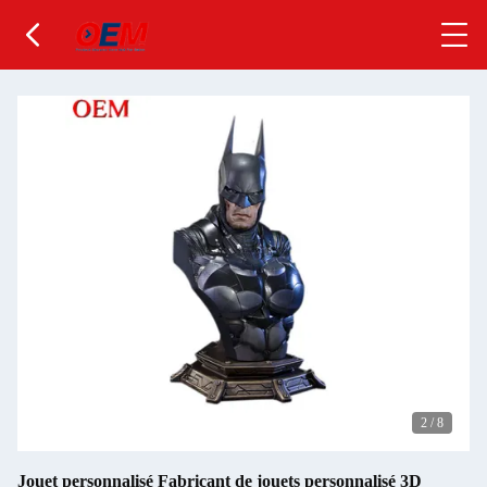
2
/
8
Jouet personnalisé Fabricant de jouets personnalisé 3D