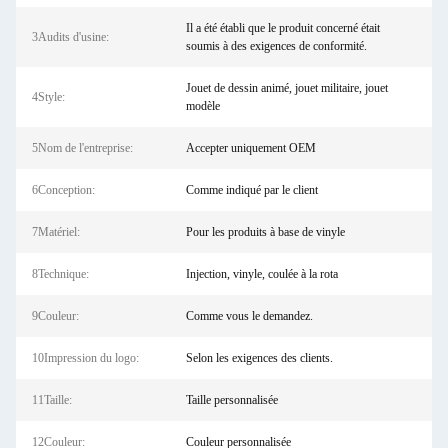
Il a été établi que le produit concerné était
3Audits d'usine:
soumis à des exigences de conformité.
Jouet de dessin animé, jouet militaire, jouet
4Style:
modèle
5Nom de l'entreprise:
Accepter uniquement OEM
6Conception:
Comme indiqué par le client
7Matériel:
Pour les produits à base de vinyle
8Technique:
Injection, vinyle, coulée à la rota
9Couleur:
Comme vous le demandez.
10Impression du logo:
Selon les exigences des clients.
11Taille:
Taille personnalisée
12Couleur:
Couleur personnalisée