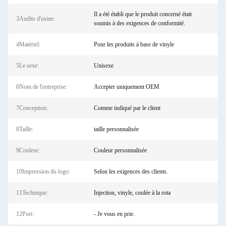
Il a été établi que le produit concerné était
3Audits d'usine:
soumis à des exigences de conformité.
4Matériel:
Pour les produits à base de vinyle
5Le sexe:
Unisexe
6Nom de l'entreprise:
Accepter uniquement OEM
7Conception:
Comme indiqué par le client
8Taille:
taille personnalisée
9Couleur:
Couleur personnalisée
10Impression du logo:
Selon les exigences des clients.
11Technique:
Injection, vinyle, coulée à la rota
12Port:
- Je vous en prie.