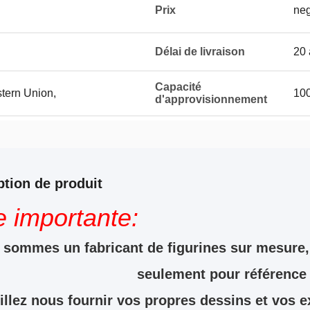
Prix
neg
Délai de livraison
20 
Capacité
stern Union,
100
d'approvisionnement
ption de produit
e importante:
sommes un fabricant de figurines sur mesure, 
seulement pour référence
illez nous fournir vos propres dessins et vos 