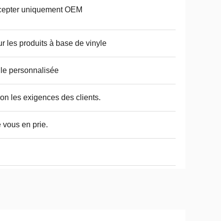
cepter uniquement OEM
r les produits à base de vinyle
lle personnalisée
on les exigences des clients.
e vous en prie.