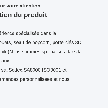
r votre attention.
tion du produit
ience spécialisée dans la
 jouets, seau de popcorn, porte-clés 3D,
voile)Nous sommes spécialisés dans la
iaux.
iversal,Sedex,SA8000,ISO9001 et
demandes personnalisées et nous