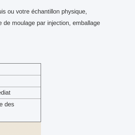
is ou votre échantillon physique,
 de moulage par injection, emballage
diat
se des