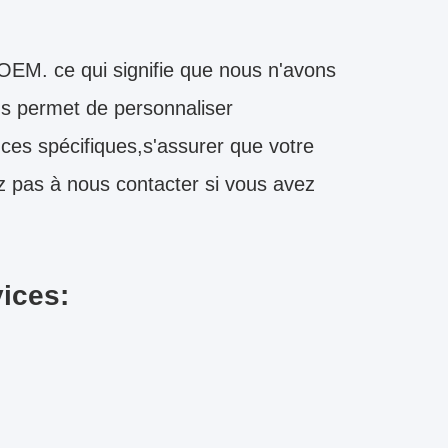
EM. ce qui signifie que nous n'avons
us permet de personnaliser
es spécifiques,s'assurer que votre
z pas à nous contacter si vous avez
vices: