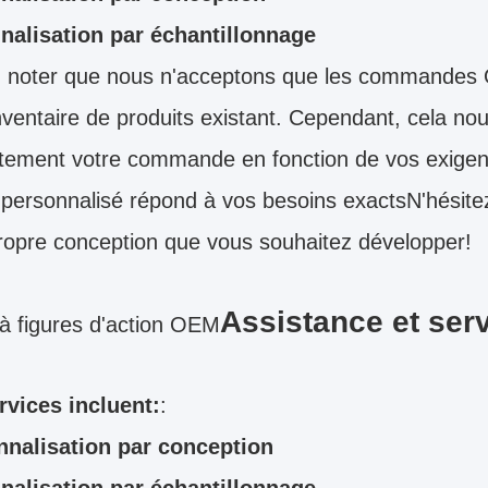
nalisation par échantillonnage
z noter que nous n'acceptons que les commandes O
nventaire de produits existant. Cependant, cela no
ement votre commande en fonction de vos exigenc
 personnalisé répond à vos besoins exactsN'hésite
ropre conception que vous souhaitez développer!
Assistance et ser
à figures d'action OEM
rvices incluent:
:
nnalisation par conception