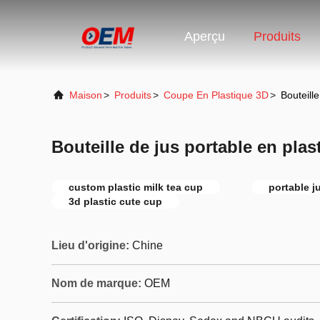
Aperçu
Produits
Maison
>
Produits
>
Coupe En Plastique 3D
>
Bouteill
Bouteille de jus portable en pla
custom plastic milk tea cup
portable ju
3d plastic cute cup
Lieu d'origine:
Chine
Nom de marque:
OEM