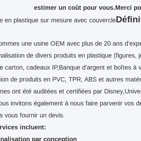
estimer un coût pour vous.Merci pou
Défini
le en plastique sur mesure avec couvercle
ommes une usine OEM avec plus de 20 ans d'expér
alisation de divers produits en plastique (figures,
e carton, cadeaux IP,Banque d'argent et boîtes à 
ion de produits en PVC, TPR, ABS et autres matér
nes ont été auditées et certifiées par Disney,Un
us invitons également à nous faire parvenir vos 
 vous fournir un devis.
rvices incluent:
nalisation par conception