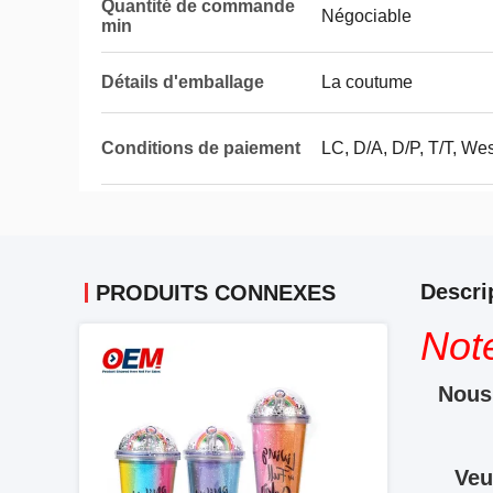
Quantité de commande
Négociable
min
Détails d'emballage
La coutume
Conditions de paiement
LC, D/A, D/P, T/T, We
Descri
PRODUITS CONNEXES
Not
Nous 
Veu