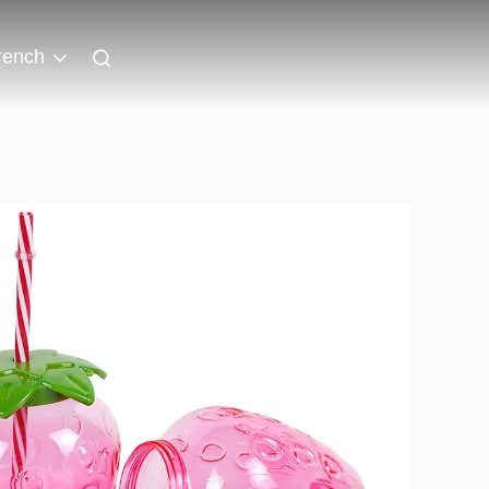
rench