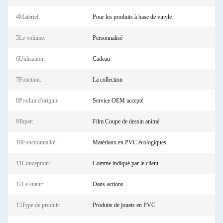
4Matériel:
Pour les produits à base de vinyle
5Le volume:
Personnalisé
6Utilisation:
Cadeau
7Fonction:
La collection
8Produit d'origine:
Service OEM accepté
9Taper:
Film Coupe de dessin animé
10Fonctionnalité:
Matériaux en PVC écologiques
11Conception:
Comme indiqué par le client
12Le statut:
Dans-actions
13Type de produit:
Produits de jouets en PVC