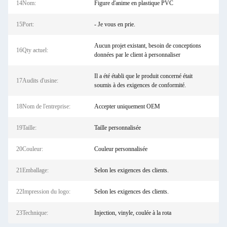
14Nom:
Figure d'anime en plastique PVC
15Port:
- Je vous en prie.
Aucun projet existant, besoin de conceptions
16Qty actuel:
données par le client à personnaliser
Il a été établi que le produit concerné était
17Audits d'usine:
soumis à des exigences de conformité.
18Nom de l'entreprise:
Accepter uniquement OEM
19Taille:
Taille personnalisée
20Couleur:
Couleur personnalisée
21Emballage:
Selon les exigences des clients.
22Impression du logo:
Selon les exigences des clients.
23Technique:
Injection, vinyle, coulée à la rota