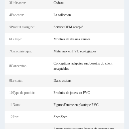
3Utilisation:
Cadeau
4Fonction:
La collection
5Produit d'origine:
Service OEM accepté
6Le type:
Montres de dessins animés
7Caractéristique:
Matériaux en PVC écologiques
Conceptions adaptées aux besoins du client
8Conception:
acceptables
9Le statut:
Dans-actions
10Type de produit:
Produits de jouets en PVC
11Nom:
Figure d'anime en plastique PVC
12Port:
ShenZhen