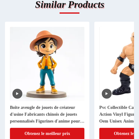
Similar Products
Boîte aveugle de jouets de créateur
Pvc Collectible Cart
d'usine Fabricants chinois de jouets
Action Vinyl Figur
personnalisés Figurines d'anime pour
Oem Unisex Anime 
filles et garçons
Logo Personalized 3
Obtenez le meilleur prix
Obtenez le me