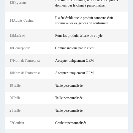
Aucun projet existant, besoin de conceptions
13Qty actuel:
données par le client à personnaliser
Il a été établi que le produit concerné était
14Audits d'usine:
soumis à des exigences de conformité.
15Matériel:
Pour les produits à base de vinyle
16Conception:
Comme indiqué par le client
17Nom de l'entreprise:
Accepter uniquement OEM
18Nom de l'entreprise:
Accepter uniquement OEM
19Taille:
Taille personnalisée
20Taille:
Taille personnalisée
21Taille:
Taille personnalisée
22Couleur:
Couleur personnalisée